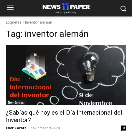
Etiquetas
Inventor alemán
Tag:
inventor alemán
Efemérides
¿Sabías qué hoy es el Día Internacional del
Inventor?
Eder Zarate
-
noviembre 9, 2024
0