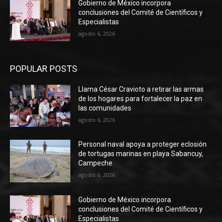
Gobierno de México incorpora
conclusiones del Comité de Científicos y
Especialistas
agosto 6, 2026
POPULAR POSTS
Llama César Cravioto a retirar las armas
de los hogares para fortalecer la paz en
las comunidades
agosto 6, 2026
Personal naval apoya a proteger eclosión
de tortugas marinas en playa Sabancuy,
Campeche
agosto 6, 2026
Gobierno de México incorpora
conclusiones del Comité de Científicos y
Especialistas