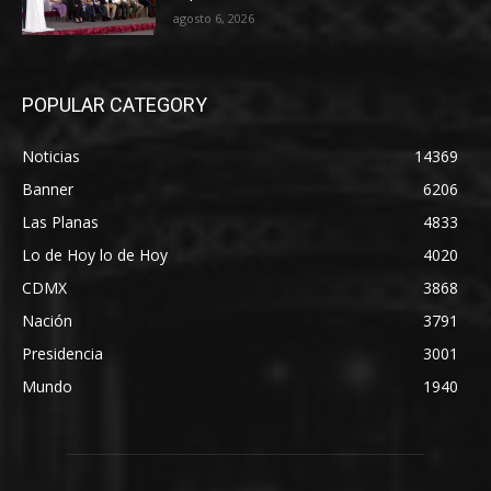
agosto 6, 2026
POPULAR CATEGORY
Noticias
14369
Banner
6206
Las Planas
4833
Lo de Hoy lo de Hoy
4020
CDMX
3868
Nación
3791
Presidencia
3001
Mundo
1940