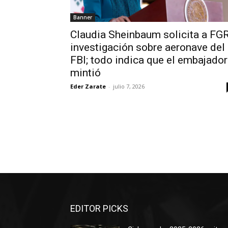
Banner
Claudia Sheinbaum solicita a FG
investigación sobre aeronave del
FBI; todo indica que el embajador
mintió
Eder Zarate
-
julio 7, 2026
EDITOR PICKS