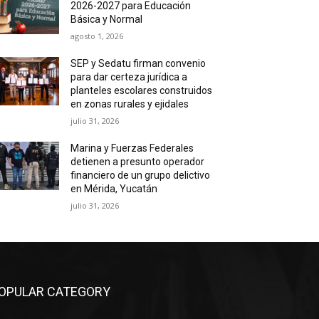
2026-2027 para Educación
Básica y Normal
agosto 1, 2026
SEP y Sedatu firman convenio
para dar certeza jurídica a
planteles escolares construidos
en zonas rurales y ejidales
julio 31, 2026
Marina y Fuerzas Federales
detienen a presunto operador
financiero de un grupo delictivo
en Mérida, Yucatán
julio 31, 2026
OPULAR CATEGORY