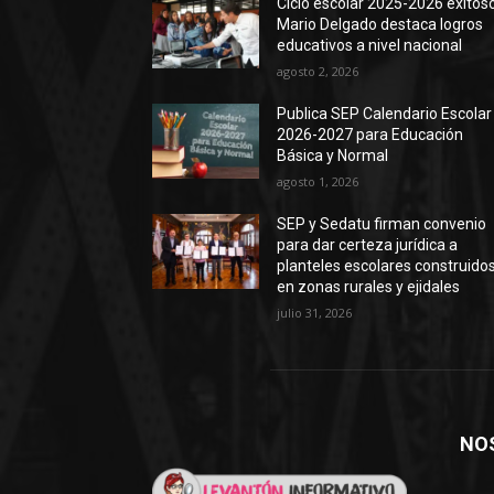
Ciclo escolar 2025-2026 exitoso
Mario Delgado destaca logros
educativos a nivel nacional
agosto 2, 2026
Publica SEP Calendario Escolar
2026-2027 para Educación
Básica y Normal
agosto 1, 2026
SEP y Sedatu firman convenio
para dar certeza jurídica a
planteles escolares construido
en zonas rurales y ejidales
julio 31, 2026
NO