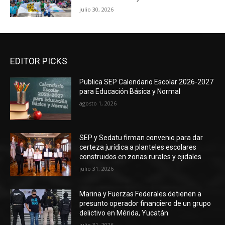
julio 30, 2026
EDITOR PICKS
Publica SEP Calendario Escolar 2026-2027
para Educación Básica y Normal
agosto 1, 2026
SEP y Sedatu firman convenio para dar
certeza jurídica a planteles escolares
construidos en zonas rurales y ejidales
julio 31, 2026
Marina y Fuerzas Federales detienen a
presunto operador financiero de un grupo
delictivo en Mérida, Yucatán
julio 31, 2026