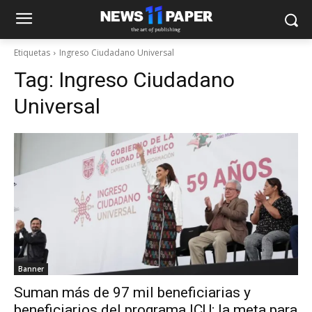
Etiquetas
Ingreso Ciudadano Universal
Tag:
Ingreso Ciudadano
Universal
Banner
Suman más de 97 mil beneficiarias y
beneficiarios del programa ICU; la meta para