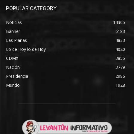
POPULAR CATEGORY
Noticias
14305
Banner
6183
Las Planas
4833
Lo de Hoy lo de Hoy
4020
CDMX
3855
Nación
3779
Presidencia
2986
Mundo
1928