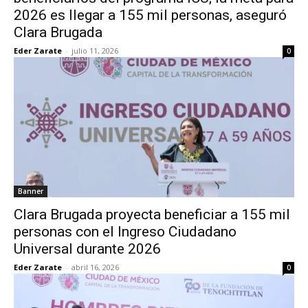
2026 es llegar a 155 mil personas, aseguró
Clara Brugada
Eder Zarate
-
julio 11, 2026
0
Banner
Clara Brugada proyecta beneficiar a 155 mil
personas con el Ingreso Ciudadano
Universal durante 2026
Eder Zarate
-
abril 16, 2026
0