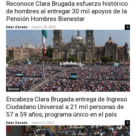
Reconoce Clara Brugada esfuerzo histórico
de hombres al entregar 30 mil apoyos de la
Pensión Hombres Bienestar
Eder Zarate
-
marzo 29, 2025
0
Banner
Encabeza Clara Brugada entrega de Ingreso
Ciudadano Universal a 21 mil personas de
57 a 59 años, programa único en el país
Eder Zarate
-
marzo 3, 2025
0