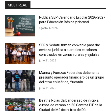
MOST READ
Publica SEP Calendario Escolar 2026-2027
para Educación Básica y Normal
agosto 1, 2026
SEP y Sedatu firman convenio para dar
certeza jurídica a planteles escolares
construidos en zonas rurales y ejidales
julio 31, 2026
Marina y Fuerzas Federales detienen a
presunto operador financiero de un grupo
delictivo en Mérida, Yucatán
julio 31, 2026
Beatriz Rojas da banderazo de inicio a
cursos de verano en 50 Centros DIF de la
Ciudad de México y tres de Día