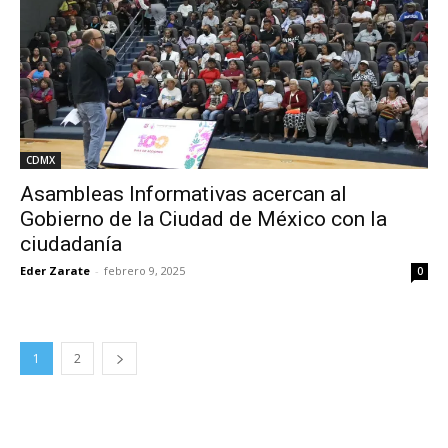
CDMX
Asambleas Informativas acercan al
Gobierno de la Ciudad de México con la
ciudadanía
Eder Zarate
-
febrero 9, 2025
0
1
2