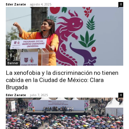
Eder Zarate
-
agosto 4, 2025
0
Banner
La xenofobia y la discriminación no tienen
cabida en la Ciudad de México: Clara
Brugada
Eder Zarate
-
julio 7, 2025
0