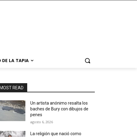
 DE LA TAPIA
MOST READ
Un artista anónimo resalta los
baches de Bury con dibujos de
penes
agosto 6, 2026
La religión que nació como