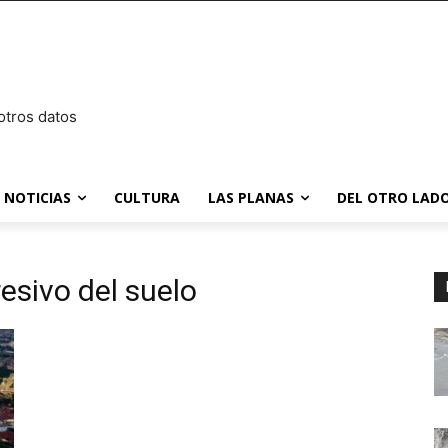
otros datos
NOTICIAS
CULTURA
LAS PLANAS
DEL OTRO LADO
esivo del suelo