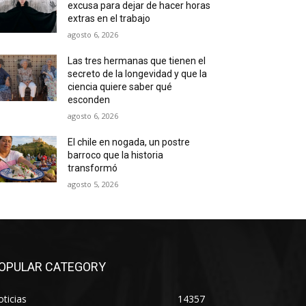
excusa para dejar de hacer horas
extras en el trabajo
agosto 6, 2026
Las tres hermanas que tienen el
secreto de la longevidad y que la
ciencia quiere saber qué
esconden
agosto 6, 2026
El chile en nogada, un postre
barroco que la historia
transformó
agosto 5, 2026
OPULAR CATEGORY
ticias
14357