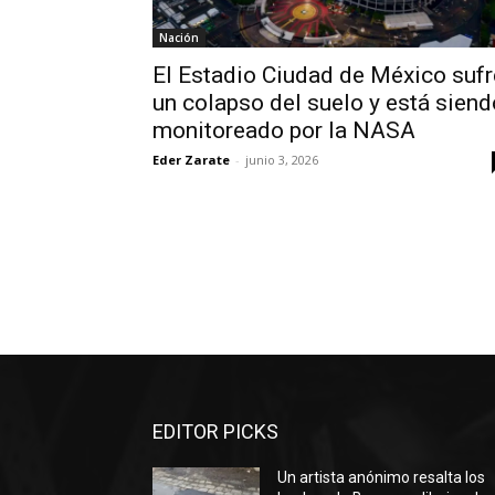
Nación
El Estadio Ciudad de México sufr
un colapso del suelo y está siend
monitoreado por la NASA
Eder Zarate
-
junio 3, 2026
EDITOR PICKS
Un artista anónimo resalta los