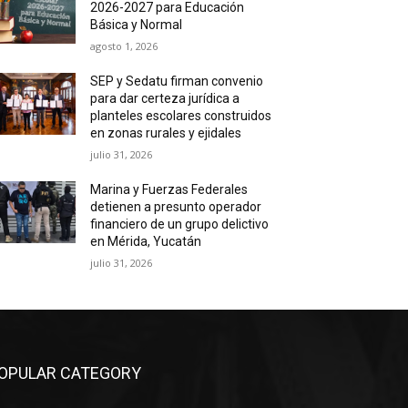
2026-2027 para Educación
Básica y Normal
agosto 1, 2026
SEP y Sedatu firman convenio
para dar certeza jurídica a
planteles escolares construidos
en zonas rurales y ejidales
julio 31, 2026
Marina y Fuerzas Federales
detienen a presunto operador
financiero de un grupo delictivo
en Mérida, Yucatán
julio 31, 2026
OPULAR CATEGORY