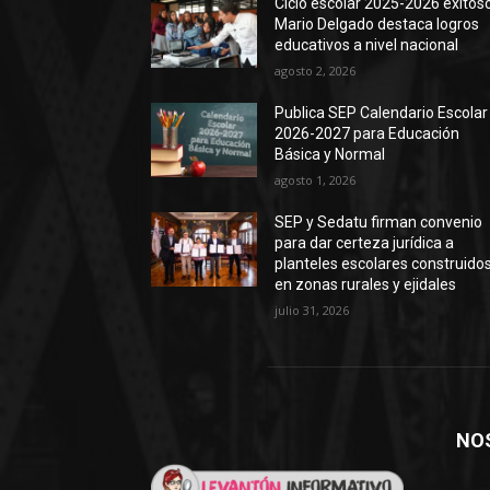
Ciclo escolar 2025-2026 exitoso
Mario Delgado destaca logros
educativos a nivel nacional
agosto 2, 2026
Publica SEP Calendario Escolar
2026-2027 para Educación
Básica y Normal
agosto 1, 2026
SEP y Sedatu firman convenio
para dar certeza jurídica a
planteles escolares construido
en zonas rurales y ejidales
julio 31, 2026
NO