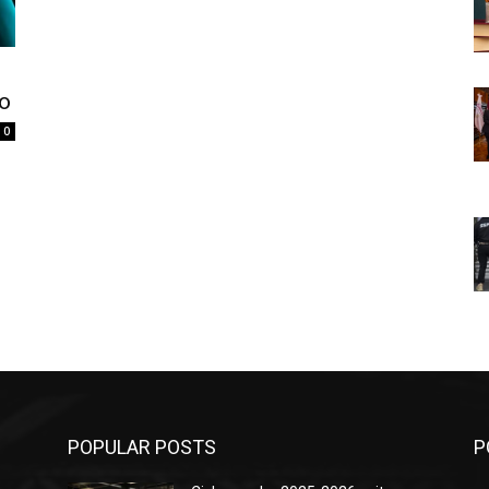
po
0
POPULAR POSTS
P