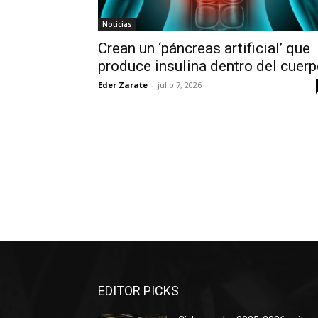
Noticias
Crean un ‘páncreas artificial’ que
produce insulina dentro del cuer
Eder Zarate
-
julio 7, 2026
EDITOR PICKS