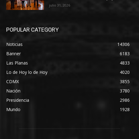
julio 31, 2026
POPULAR CATEGORY
Noticias
14306
Banner
6183
Las Planas
4833
Lo de Hoy lo de Hoy
4020
CDMX
3855
Nación
3780
Presidencia
2986
Mundo
1928