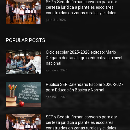
SEP y Sedatu firman convenio para dar
certeza jurídica a planteles escolares
construidos en zonas rurales y ejidales
julio 31, 2026
POPULAR POSTS
Ciclo escolar 2025-2026 exitoso; Mario
Delgado destaca logros educativos a nivel
nacional
agosto 2, 2026
Publica SEP Calendario Escolar 2026-2027
para Educación Básica y Normal
agosto 1, 2026
SEP y Sedatu firman convenio para dar
certeza jurídica a planteles escolares
construidos en zonas rurales y ejidales