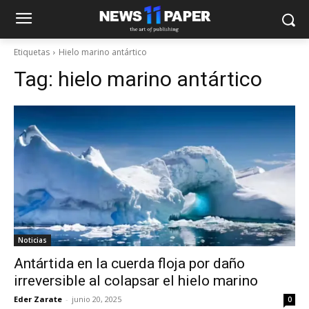
Etiquetas
Hielo marino antártico
Tag:
hielo marino antártico
Noticias
Antártida en la cuerda floja por daño
irreversible al colapsar el hielo marino
Eder Zarate
-
junio 20, 2025
0