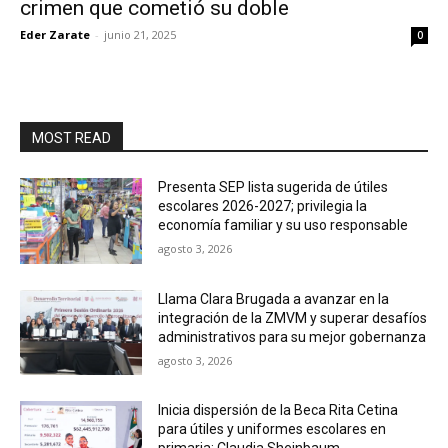
crimen que cometió su doble
Eder Zarate
-
junio 21, 2025
0
MOST READ
Presenta SEP lista sugerida de útiles
escolares 2026-2027; privilegia la
economía familiar y su uso responsable
agosto 3, 2026
Llama Clara Brugada a avanzar en la
integración de la ZMVM y superar desafíos
administrativos para su mejor gobernanza
agosto 3, 2026
Inicia dispersión de la Beca Rita Cetina
para útiles y uniformes escolares en