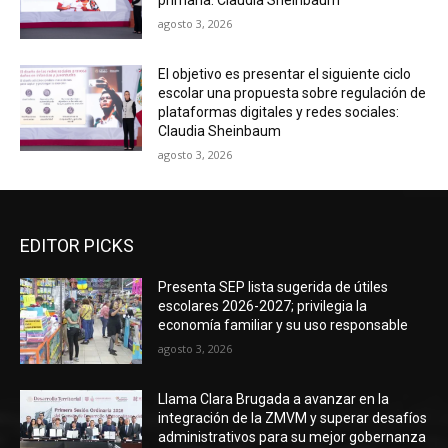
primaria: Claudia Sheinbaum
agosto 3, 2026
El objetivo es presentar el siguiente ciclo
escolar una propuesta sobre regulación de
plataformas digitales y redes sociales:
Claudia Sheinbaum
agosto 3, 2026
EDITOR PICKS
Presenta SEP lista sugerida de útiles
escolares 2026-2027; privilegia la
economía familiar y su uso responsable
agosto 3, 2026
Llama Clara Brugada a avanzar en la
integración de la ZMVM y superar desafíos
administrativos para su mejor gobernanza