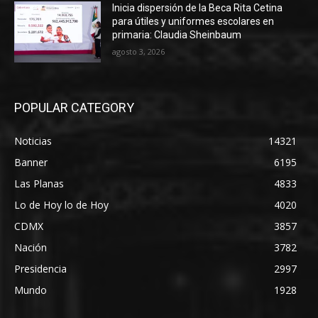
Inicia dispersión de la Beca Rita Cetina
para útiles y uniformes escolares en
primaria: Claudia Sheinbaum
agosto 3, 2026
POPULAR CATEGORY
Noticias
14321
Banner
6195
Las Planas
4833
Lo de Hoy lo de Hoy
4020
CDMX
3857
Nación
3782
Presidencia
2997
Mundo
1928