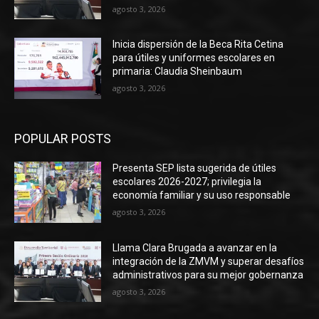
agosto 3, 2026
Inicia dispersión de la Beca Rita Cetina
para útiles y uniformes escolares en
primaria: Claudia Sheinbaum
agosto 3, 2026
POPULAR POSTS
Presenta SEP lista sugerida de útiles
escolares 2026-2027; privilegia la
economía familiar y su uso responsable
agosto 3, 2026
Llama Clara Brugada a avanzar en la
integración de la ZMVM y superar desafíos
administrativos para su mejor gobernanza
agosto 3, 2026