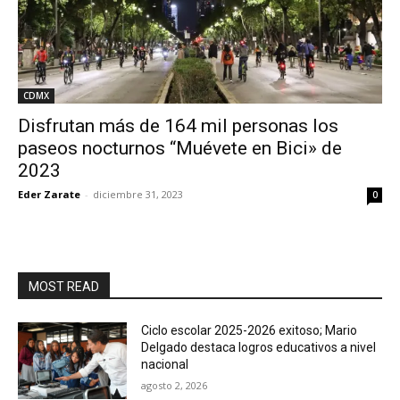
CDMX
Disfrutan más de 164 mil personas los
paseos nocturnos “Muévete en Bici» de
2023
Eder Zarate
-
diciembre 31, 2023
0
MOST READ
Ciclo escolar 2025-2026 exitoso; Mario
Delgado destaca logros educativos a nivel
nacional
agosto 2, 2026