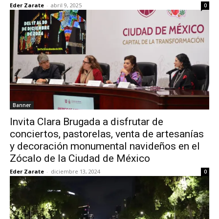
Eder Zarate
-
abril 9, 2025
0
Banner
Invita Clara Brugada a disfrutar de
conciertos, pastorelas, venta de artesanías
y decoración monumental navideños en el
Zócalo de la Ciudad de México
Eder Zarate
-
diciembre 13, 2024
0