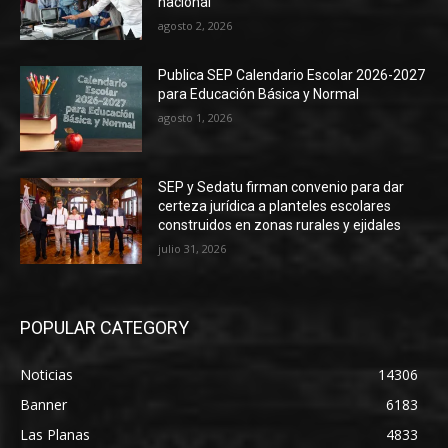
nacional
agosto 2, 2026
Publica SEP Calendario Escolar 2026-2027
para Educación Básica y Normal
agosto 1, 2026
SEP y Sedatu firman convenio para dar
certeza jurídica a planteles escolares
construidos en zonas rurales y ejidales
julio 31, 2026
POPULAR CATEGORY
Noticias
14306
Banner
6183
Las Planas
4833