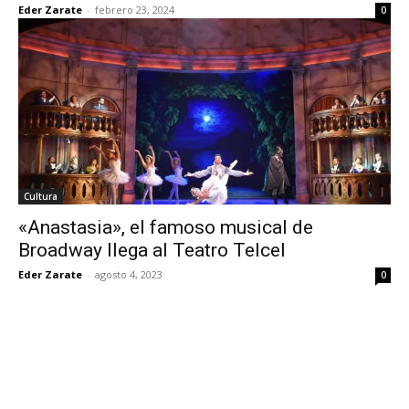
Eder Zarate
-
febrero 23, 2024
0
Cultura
«Anastasia», el famoso musical de
Broadway llega al Teatro Telcel
Eder Zarate
-
agosto 4, 2023
0