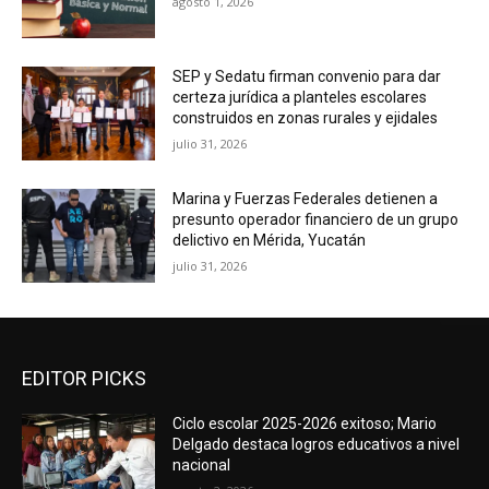
agosto 1, 2026
SEP y Sedatu firman convenio para dar
certeza jurídica a planteles escolares
construidos en zonas rurales y ejidales
julio 31, 2026
Marina y Fuerzas Federales detienen a
presunto operador financiero de un grupo
delictivo en Mérida, Yucatán
julio 31, 2026
EDITOR PICKS
Ciclo escolar 2025-2026 exitoso; Mario
Delgado destaca logros educativos a nivel
nacional