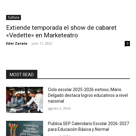
Cultura
Extiende temporada el show de cabaret
«Vedette» en Marketeatro
Eder Zarate
-
julio 11, 2022
0
MOST READ
Ciclo escolar 2025-2026 exitoso; Mario
Delgado destaca logros educativos a nivel
nacional
agosto 2, 2026
Publica SEP Calendario Escolar 2026-2027
para Educación Básica y Normal