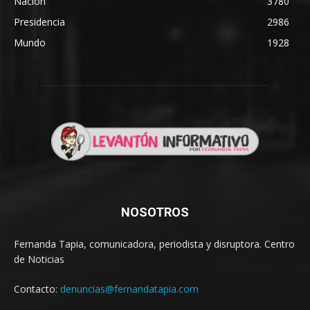
Nación
3780
Presidencia
2986
Mundo
1928
NOSOTROS
Fernanda Tapia, comunicadora, periodista y disruptora. Centro
de Noticias
Contacto:
denuncias@fernandatapia.com