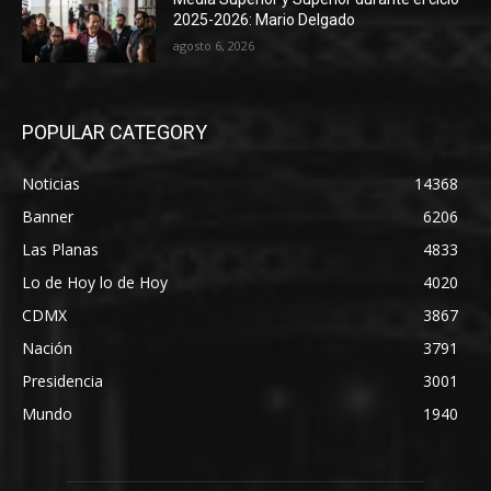
2025-2026: Mario Delgado
agosto 6, 2026
POPULAR CATEGORY
Noticias
14368
Banner
6206
Las Planas
4833
Lo de Hoy lo de Hoy
4020
CDMX
3867
Nación
3791
Presidencia
3001
Mundo
1940