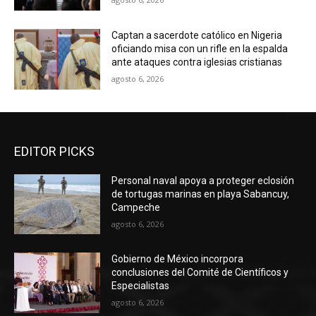
Captan a sacerdote católico en Nigeria
oficiando misa con un rifle en la espalda
ante ataques contra iglesias cristianas
agosto 6, 2026
EDITOR PICKS
Personal naval apoya a proteger eclosión
de tortugas marinas en playa Sabancuy,
Campeche
agosto 6, 2026
Gobierno de México incorpora
conclusiones del Comité de Científicos y
Especialistas
agosto 6, 2026