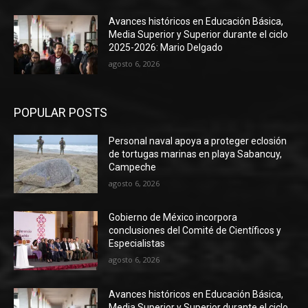
Avances históricos en Educación Básica,
Media Superior y Superior durante el ciclo
2025-2026: Mario Delgado
agosto 6, 2026
POPULAR POSTS
Personal naval apoya a proteger eclosión
de tortugas marinas en playa Sabancuy,
Campeche
agosto 6, 2026
Gobierno de México incorpora
conclusiones del Comité de Científicos y
Especialistas
agosto 6, 2026
Avances históricos en Educación Básica,
Media Superior y Superior durante el ciclo