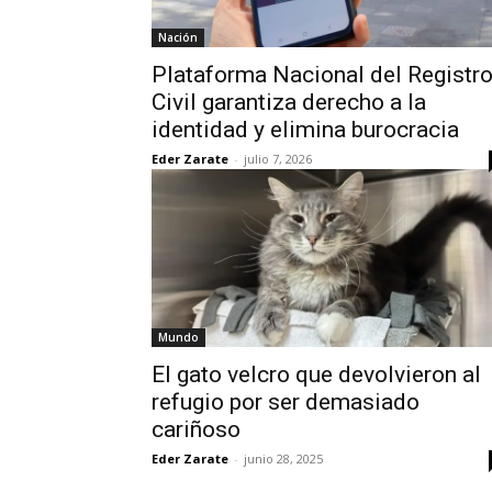
Nación
Plataforma Nacional del Registr
Civil garantiza derecho a la
identidad y elimina burocracia
Eder Zarate
-
julio 7, 2026
Mundo
El gato velcro que devolvieron al
refugio por ser demasiado
cariñoso
Eder Zarate
-
junio 28, 2025