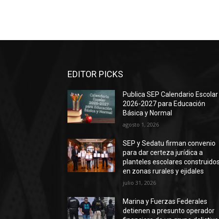
EDITOR PICKS
Publica SEP Calendario Escolar
2026-2027 para Educación
Básica y Normal
agosto 1, 2026
SEP y Sedatu firman convenio
para dar certeza jurídica a
planteles escolares construido
en zonas rurales y ejidales
julio 31, 2026
Marina y Fuerzas Federales
detienen a presunto operador