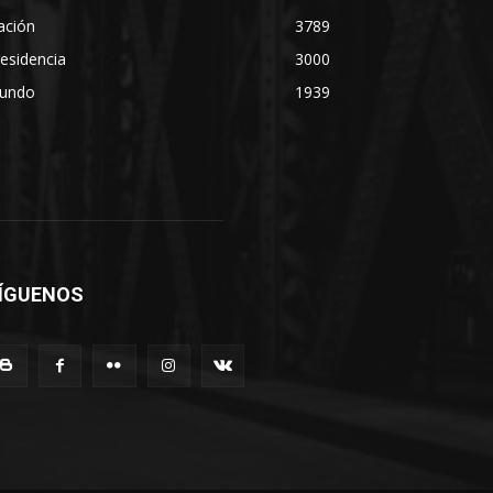
ación
3789
esidencia
3000
undo
1939
ÍGUENOS