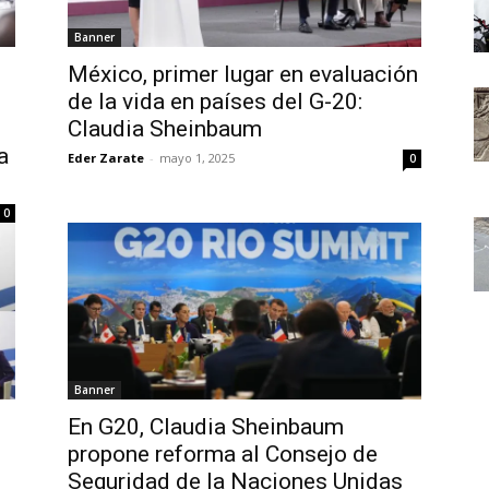
Banner
México, primer lugar en evaluación
de la vida en países del G-20:
Claudia Sheinbaum
a
Eder Zarate
-
mayo 1, 2025
0
0
Banner
En G20, Claudia Sheinbaum
propone reforma al Consejo de
Seguridad de la Naciones Unidas