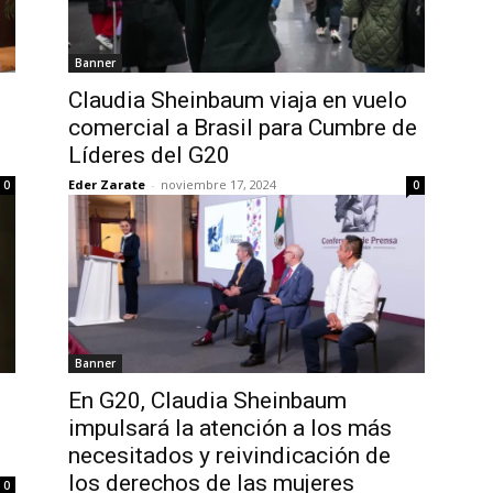
Banner
Claudia Sheinbaum viaja en vuelo
comercial a Brasil para Cumbre de
Líderes del G20
Eder Zarate
-
noviembre 17, 2024
0
0
Banner
En G20, Claudia Sheinbaum
impulsará la atención a los más
necesitados y reivindicación de
los derechos de las mujeres
0