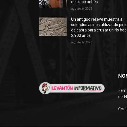
de cinco bebés
agosto 6, 2026
Un antiguo relieve muestra a
soldados asirios utilizando piel
de cabra para cruzar un río hac
2,900 años
agosto 6, 2026
NO
Fern
de N
Cont