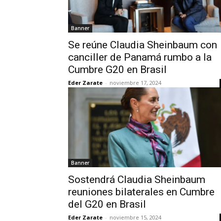
Banner
Se reúne Claudia Sheinbaum con
canciller de Panamá rumbo a la
Cumbre G20 en Brasil
Eder Zarate
-
noviembre 17, 2024
Banner
Sostendrá Claudia Sheinbaum
reuniones bilaterales en Cumbre
del G20 en Brasil
Eder Zarate
-
noviembre 15, 2024