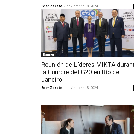
Eder Zarate
-
noviembre 18, 2024
Banner
Reunión de Líderes MIKTA duran
la Cumbre del G20 en Río de
Janeiro
Eder Zarate
-
noviembre 18, 2024