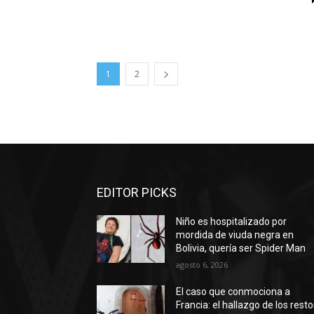
1
2
EDITOR PICKS
Niño es hospitalizado por
mordida de viuda negra en
Bolivia, quería ser Spider Man
agosto 6, 2026
El caso que conmociona a
Francia: el hallazgo de los rest