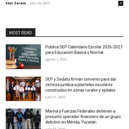
Eder Zarate
-
julio 26, 2025
0
MOST READ
Publica SEP Calendario Escolar 2026-2027
para Educación Básica y Normal
agosto 1, 2026
SEP y Sedatu firman convenio para dar
certeza jurídica a planteles escolares
construidos en zonas rurales y ejidales
julio 31, 2026
Marina y Fuerzas Federales detienen a
presunto operador financiero de un grupo
delictivo en Mérida, Yucatán
julio 31, 2026