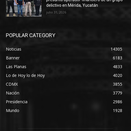
delictivo en Mérida, Yucatán
julio 31, 2026
POPULAR CATEGORY
Noticias
14305
Banner
6183
Las Planas
4833
Lo de Hoy lo de Hoy
4020
CDMX
3855
Nación
3779
Presidencia
2986
Mundo
1928