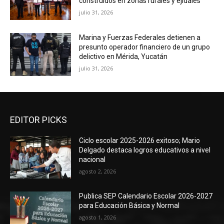
construidos en zonas rurales y ejidales
julio 31, 2026
Marina y Fuerzas Federales detienen a
presunto operador financiero de un grupo
delictivo en Mérida, Yucatán
julio 31, 2026
EDITOR PICKS
Ciclo escolar 2025-2026 exitoso; Mario
Delgado destaca logros educativos a nivel
nacional
agosto 2, 2026
Publica SEP Calendario Escolar 2026-2027
para Educación Básica y Normal
agosto 1, 2026