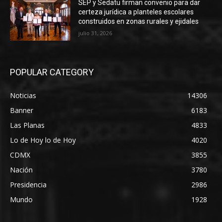
SEP y Sedatu firman convenio para dar
certeza jurídica a planteles escolares
construidos en zonas rurales y ejidales
julio 31, 2026
POPULAR CATEGORY
Noticias
14306
Banner
6183
Las Planas
4833
Lo de Hoy lo de Hoy
4020
CDMX
3855
Nación
3780
Presidencia
2986
Mundo
1928