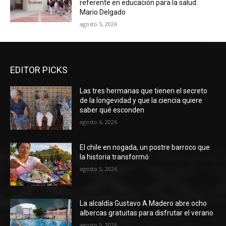
referente en educación para la salud:
Mario Delgado
agosto 5, 2026
EDITOR PICKS
Las tres hermanas que tienen el secreto
de la longevidad y que la ciencia quiere
saber qué esconden
agosto 6, 2026
El chile en nogada, un postre barroco que
la historia transformó
agosto 5, 2026
La alcaldía Gustavo A Madero abre ocho
albercas gratuitas para disfrutar el verano
agosto 5, 2026