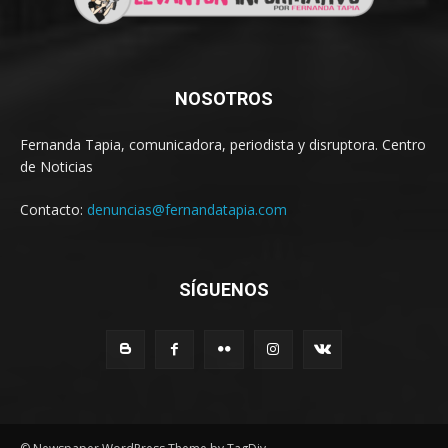
NOSOTROS
Fernanda Tapia, comunicadora, periodista y disruptora. Centro
de Noticias
Contacto:
denuncias@fernandatapia.com
SÍGUENOS