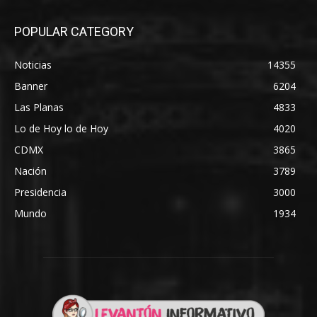
POPULAR CATEGORY
Noticias
14355
Banner
6204
Las Planas
4833
Lo de Hoy lo de Hoy
4020
CDMX
3865
Nación
3789
Presidencia
3000
Mundo
1934