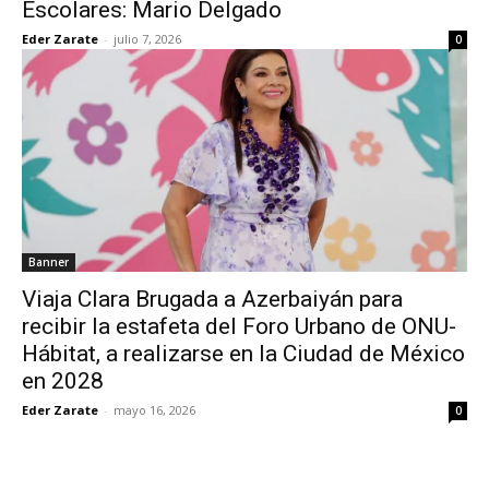
Escolares: Mario Delgado
Eder Zarate
-
julio 7, 2026
0
Banner
Viaja Clara Brugada a Azerbaiyán para
recibir la estafeta del Foro Urbano de ONU-
Hábitat, a realizarse en la Ciudad de México
en 2028
Eder Zarate
-
mayo 16, 2026
0