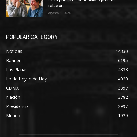
relación
agosto 4, 2026
POPULAR CATEGORY
Noticias
14330
Banner
6195
Las Planas
4833
Lo de Hoy lo de Hoy
4020
CDMX
3857
Nación
3782
Presidencia
2997
Mundo
1929