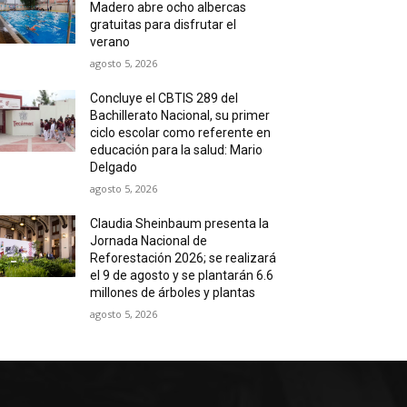
Madero abre ocho albercas
gratuitas para disfrutar el
verano
agosto 5, 2026
Concluye el CBTIS 289 del
Bachillerato Nacional, su primer
ciclo escolar como referente en
educación para la salud: Mario
Delgado
agosto 5, 2026
Claudia Sheinbaum presenta la
Jornada Nacional de
Reforestación 2026; se realizará
el 9 de agosto y se plantarán 6.6
millones de árboles y plantas
agosto 5, 2026