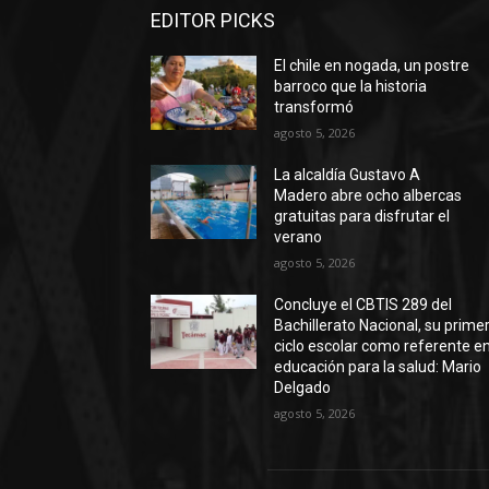
EDITOR PICKS
El chile en nogada, un postre
barroco que la historia
transformó
agosto 5, 2026
La alcaldía Gustavo A
Madero abre ocho albercas
gratuitas para disfrutar el
verano
agosto 5, 2026
Concluye el CBTIS 289 del
Bachillerato Nacional, su prime
ciclo escolar como referente e
educación para la salud: Mario
Delgado
agosto 5, 2026