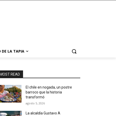
 DE LA TAPIA
MOST READ
El chile en nogada, un postre
barroco que la historia
transformó
agosto 5, 2026
La alcaldía Gustavo A