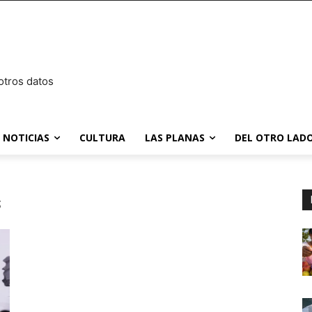
otros datos
NOTICIAS
CULTURA
LAS PLANAS
DEL OTRO LADO
s