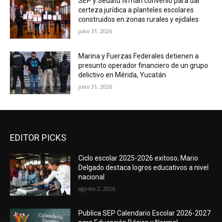
SEP y Sedatu firman convenio para dar
certeza jurídica a planteles escolares
construidos en zonas rurales y ejidales
julio 31, 2026
Marina y Fuerzas Federales detienen a
presunto operador financiero de un grupo
delictivo en Mérida, Yucatán
julio 31, 2026
EDITOR PICKS
Ciclo escolar 2025-2026 exitoso; Mario
Delgado destaca logros educativos a nivel
nacional
agosto 2, 2026
Publica SEP Calendario Escolar 2026-2027