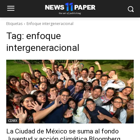
Etiquetas
Enfoque intergeneracional
Tag:
enfoque
intergeneracional
CDMX
La Ciudad de México se suma al fondo
Juventud y acción climática Bloomberg