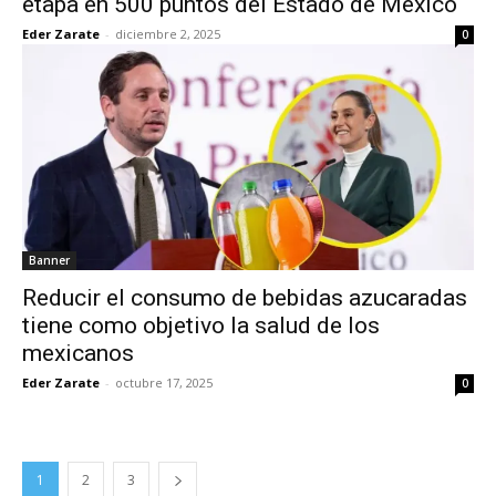
etapa en 500 puntos del Estado de México
Eder Zarate
-
diciembre 2, 2025
0
Banner
Reducir el consumo de bebidas azucaradas
tiene como objetivo la salud de los
mexicanos
Eder Zarate
-
octubre 17, 2025
0
1
2
3