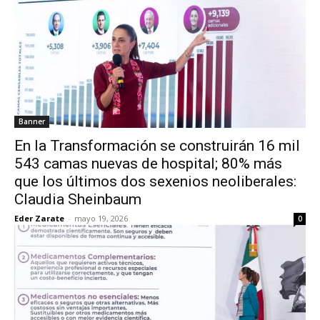
Banner
En la Transformación se construirán 16 mil
543 camas nuevas de hospital; 80% más
que los últimos dos sexenios neoliberales:
Claudia Sheinbaum
Eder Zarate
-
mayo 19, 2026
0