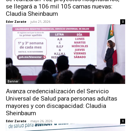
se llegará a 106 mil 105 camas nuevas:
Claudia Sheinbaum
Eder Zarate
-
julio 21, 2026
0
Banner
Avanza credencialización del Servicio
Universal de Salud para personas adultas
mayores y con discapacidad: Claudia
Sheinbaum
Eder Zarate
-
mayo 26, 2026
0