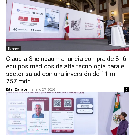
Banner
Claudia Sheinbaum anuncia compra de 816
equipos médicos de alta tecnología para el
sector salud con una inversión de 11 mil
257 mdp
Eder Zarate
-
enero 27, 2026
0