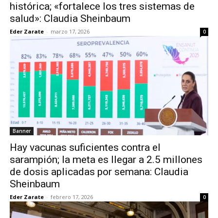
histórica; «fortalece los tres sistemas de
salud»: Claudia Sheinbaum
Eder Zarate
-
marzo 17, 2026
0
Banner
Hay vacunas suficientes contra el
sarampión; la meta es llegar a 2.5 millones
de dosis aplicadas por semana: Claudia
Sheinbaum
Eder Zarate
-
febrero 17, 2026
0