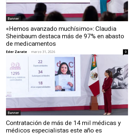
Banner
«Hemos avanzado muchísimo»: Claudia
Sheinbaum destaca más de 97% en abasto
de medicamentos
Eder Zarate
-
marzo 31, 2026
0
Banner
Contratación de más de 14 mil médicas y
médicos especialistas este año es