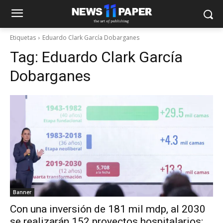
Etiquetas
Eduardo Clark García Dobarganes
Tag:
Eduardo Clark García
Dobarganes
Banner
Con una inversión de 181 mil mdp, al 2030
se realizarán 152 proyectos hospitalarios;