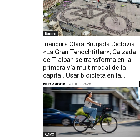
Banner
Inaugura Clara Brugada Ciclovía
«La Gran Tenochtitlan»; Calzada
de Tlalpan se transforma en la
primera vía multimodal de la
capital. Usar bicicleta en la...
Eder Zarate
-
abril 19, 2026
CDMX