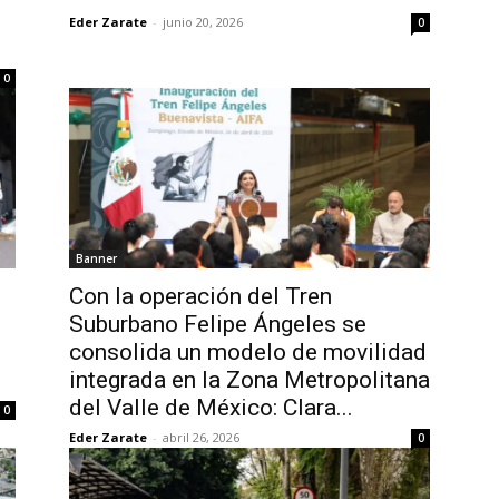
Eder Zarate
-
junio 20, 2026
0
0
Banner
Con la operación del Tren
Suburbano Felipe Ángeles se
consolida un modelo de movilidad
integrada en la Zona Metropolitana
del Valle de México: Clara...
0
Eder Zarate
-
abril 26, 2026
0