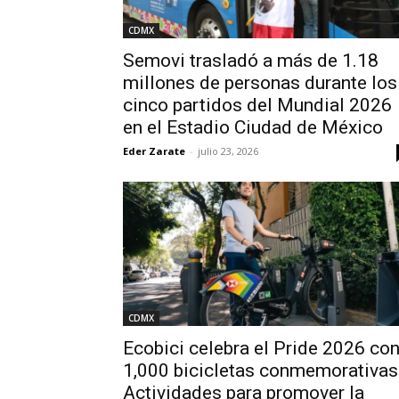
CDMX
Semovi trasladó a más de 1.18
millones de personas durante los
cinco partidos del Mundial 2026
en el Estadio Ciudad de México
Eder Zarate
-
julio 23, 2026
CDMX
Ecobici celebra el Pride 2026 co
1,000 bicicletas conmemorativas
Actividades para promover la