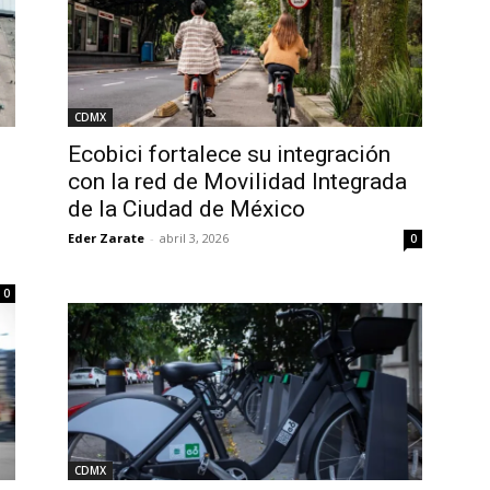
CDMX
Ecobici fortalece su integración
con la red de Movilidad Integrada
de la Ciudad de México
Eder Zarate
-
abril 3, 2026
0
0
CDMX