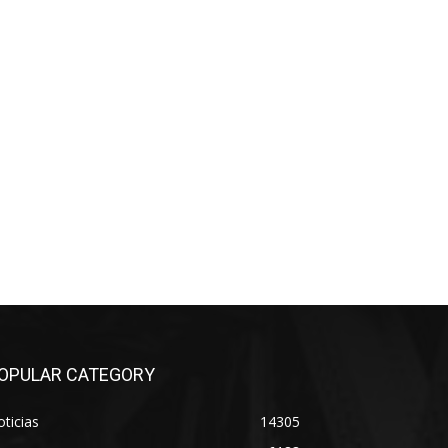
OPULAR CATEGORY
ticias
14305