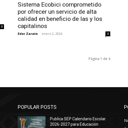
Sistema Ecobici comprometido
por ofrecer un servicio de alta
calidad en beneficio de las y los
capitalinos
0
Eder Zarate
-
enero 2, 2026
0
Página 1 de 4
POPULAR POSTS
P
Publica SEP Calendario Escolar
No
2026-2027 para Educación