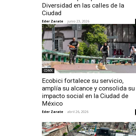
Diversidad en las calles de la
Ciudad
Eder Zarate
-
junio 23, 2026
CDMX
Ecobici fortalece su servicio,
amplía su alcance y consolida su
impacto social en la Ciudad de
México
Eder Zarate
-
abril 26, 2026