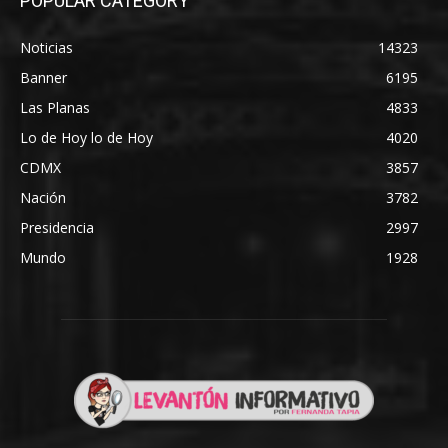
POPULAR CATEGORY
Noticias
14323
Banner
6195
Las Planas
4833
Lo de Hoy lo de Hoy
4020
CDMX
3857
Nación
3782
Presidencia
2997
Mundo
1928