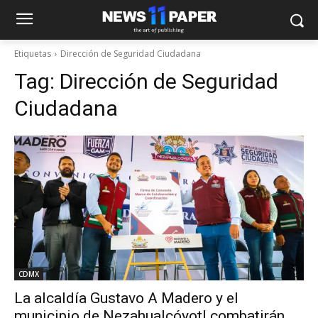
Etiquetas
Dirección de Seguridad Ciudadana
Tag:
Dirección de Seguridad
Ciudadana
CDMX
La alcaldía Gustavo A Madero y el
municipio de Nezahualcóyotl combatirán