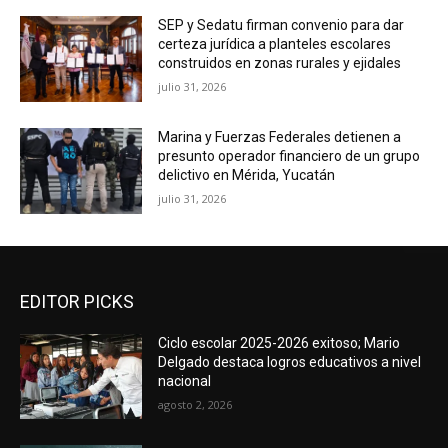
SEP y Sedatu firman convenio para dar
certeza jurídica a planteles escolares
construidos en zonas rurales y ejidales
julio 31, 2026
Marina y Fuerzas Federales detienen a
presunto operador financiero de un grupo
delictivo en Mérida, Yucatán
julio 31, 2026
EDITOR PICKS
Ciclo escolar 2025-2026 exitoso; Mario
Delgado destaca logros educativos a nivel
nacional
agosto 2, 2026