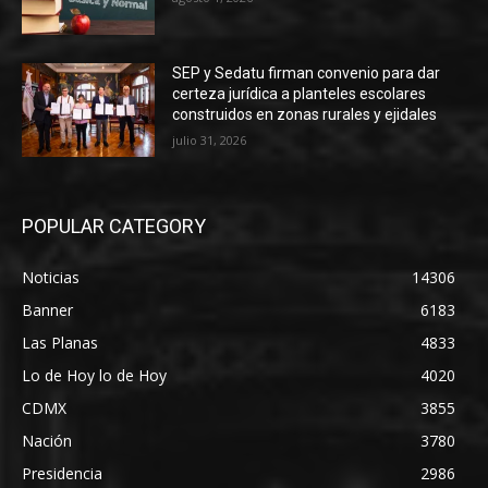
SEP y Sedatu firman convenio para dar
certeza jurídica a planteles escolares
construidos en zonas rurales y ejidales
julio 31, 2026
POPULAR CATEGORY
Noticias
14306
Banner
6183
Las Planas
4833
Lo de Hoy lo de Hoy
4020
CDMX
3855
Nación
3780
Presidencia
2986