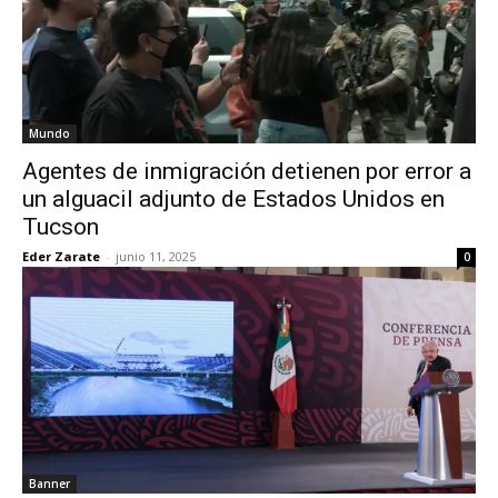
Mundo
Agentes de inmigración detienen por error a
un alguacil adjunto de Estados Unidos en
Tucson
Eder Zarate
-
junio 11, 2025
0
Banner