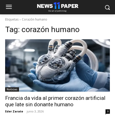
Etiquetas
Corazón humano
Tag:
corazón humano
Noticias
Francia da vida al primer corazón artificial
que late sin donante humano
Eder Zarate
-
junio 3, 2026
0