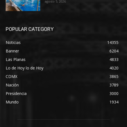
agosto 5, 2026
POPULAR CATEGORY
Noticias
14355
Banner
6204
Las Planas
4833
Lo de Hoy lo de Hoy
4020
CDMX
3865
Nación
3789
Presidencia
3000
Mundo
1934