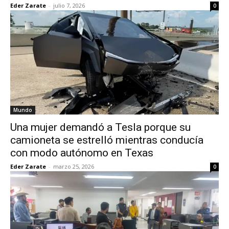
Eder Zarate
-
julio 7, 2026
0
Mundo
Una mujer demandó a Tesla porque su
camioneta se estrelló mientras conducía
con modo autónomo en Texas
Eder Zarate
-
marzo 25, 2026
0