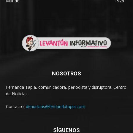
Mundo
1928
NOSOTROS
Fernanda Tapia, comunicadora, periodista y disruptora. Centro
de Noticias
Contacto:
denuncias@fernandatapia.com
SÍGUENOS