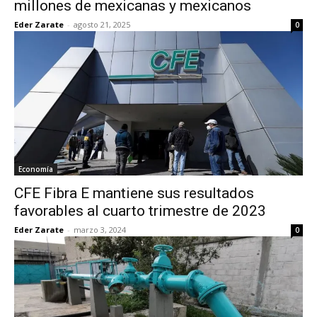
millones de mexicanas y mexicanos
Eder Zarate
-
agosto 21, 2025
0
Economía
CFE Fibra E mantiene sus resultados
favorables al cuarto trimestre de 2023
Eder Zarate
-
marzo 3, 2024
0