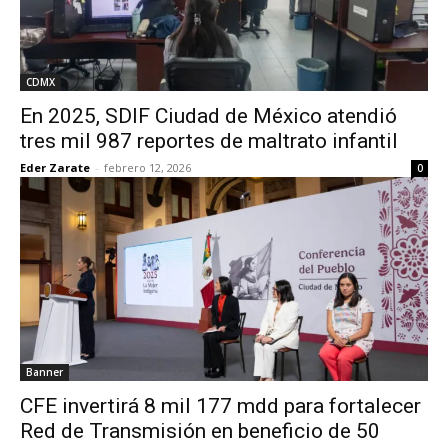
CDMX
En 2025, SDIF Ciudad de México atendió
tres mil 987 reportes de maltrato infantil
Eder Zarate
-
febrero 12, 2026
0
Banner
CFE invertirá 8 mil 177 mdd para fortalecer
Red de Transmisión en beneficio de 50