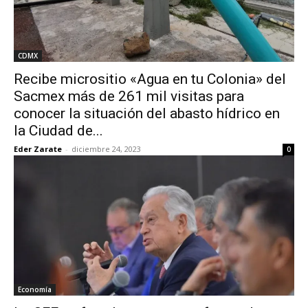
CDMX
Recibe micrositio «Agua en tu Colonia» del
Sacmex más de 261 mil visitas para
conocer la situación del abasto hídrico en
la Ciudad de...
Eder Zarate
-
diciembre 24, 2023
0
Economía