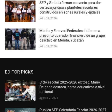
SEP y Sedatu firman convenio para dar
certeza jurídica a planteles escolares
construidos en zonas rurales y ejidales
julio 31, 2026
Marina y Fuerzas Federales detienen a
presunto operador financiero de un grupo
delictivo en Mérida, Yucatán
julio 31, 2026
EDITOR PICKS
Ciclo escolar 2025-2026 exitoso; Mario
Delgado destaca logros educativos a nivel
nacional
agosto 2, 2026
Publica SEP Calendario Escolar 2026-2027