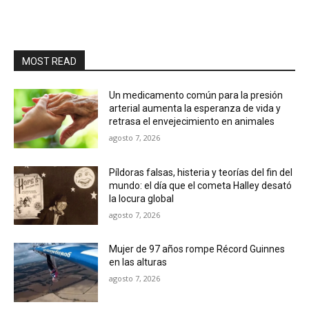
MOST READ
Un medicamento común para la presión
arterial aumenta la esperanza de vida y
retrasa el envejecimiento en animales
agosto 7, 2026
Píldoras falsas, histeria y teorías del fin del
mundo: el día que el cometa Halley desató
la locura global
agosto 7, 2026
Mujer de 97 años rompe Récord Guinnes
en las alturas
agosto 7, 2026