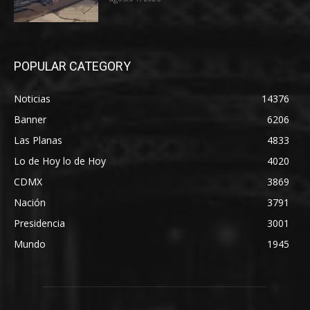
POPULAR CATEGORY
Noticias
14376
Banner
6206
Las Planas
4833
Lo de Hoy lo de Hoy
4020
CDMX
3869
Nación
3791
Presidencia
3001
Mundo
1945