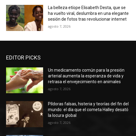
La belleza etíope Elisabeth Desta, que se
ha vuelto viral, deslumbra en una elegante
sesión de fotos tras revolucionar internet
agosto 7, 2026
EDITOR PICKS
Un medicamento común para la presión
arterial aumenta la esperanza de vida y
retrasa el envejecimiento en animales
agosto 7, 2026
Píldoras falsas, histeria y teorías del fin del
mundo: el día que el cometa Halley desató
la locura global
agosto 7, 2026