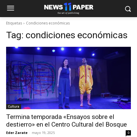
Etiquetas
Condiciones económicas
Tag:
condiciones económicas
Cultura
Termina temporada «Ensayos sobre el
destierro» en el Centro Cultural del Bosque
Eder Zarate
-
mayo 19, 2025
0