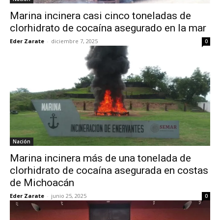
Marina incinera casi cinco toneladas de
clorhidrato de cocaína asegurado en la mar
Eder Zarate
-
diciembre 7, 2025
0
Nación
Marina incinera más de una tonelada de
clorhidrato de cocaína asegurada en costas
de Michoacán
Eder Zarate
-
junio 25, 2025
0