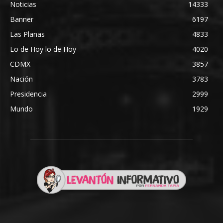
Noticias
14333
Banner
6197
Las Planas
4833
Lo de Hoy lo de Hoy
4020
CDMX
3857
Nación
3783
Presidencia
2999
Mundo
1929