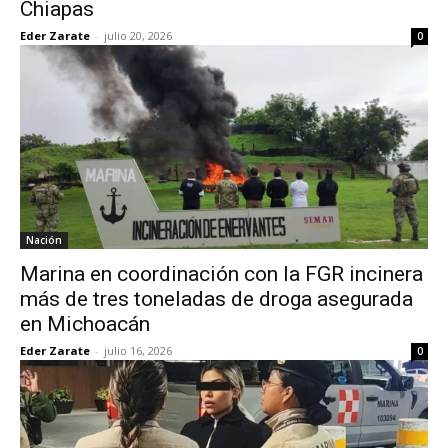
Chiapas
Eder Zarate
-
julio 20, 2026
0
Nación
Marina en coordinación con la FGR incinera
más de tres toneladas de droga asegurada
en Michoacán
Eder Zarate
-
julio 16, 2026
0