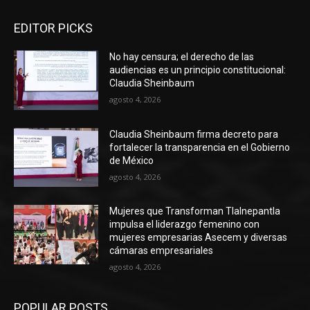
EDITOR PICKS
No hay censura; el derecho de las
audiencias es un principio constitucional:
Claudia Sheinbaum
agosto 4, 2026
Claudia Sheinbaum firma decreto para
fortalecer la transparencia en el Gobierno
de México
agosto 4, 2026
Mujeres que Transforman Tlalnepantla
impulsa el liderazgo femenino con
mujeres empresarias Asecem y diversas
cámaras empresariales
agosto 4, 2026
POPULAR POSTS