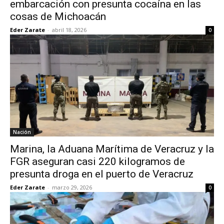
embarcación con presunta cocaína en las
cosas de Michoacán
Eder Zarate
-
abril 18, 2026
0
Nación
Marina, la Aduana Marítima de Veracruz y la
FGR aseguran casi 220 kilogramos de
presunta droga en el puerto de Veracruz
Eder Zarate
-
marzo 29, 2026
0