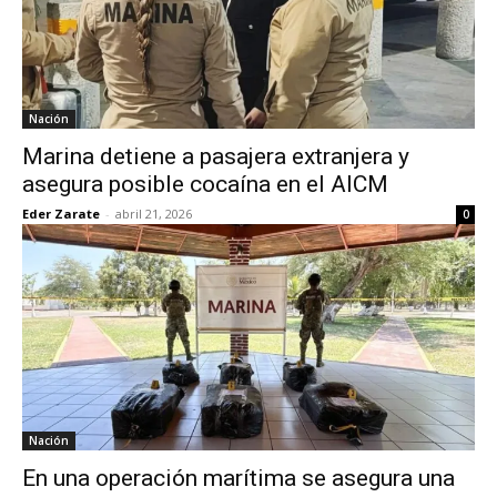
Nación
Marina detiene a pasajera extranjera y
asegura posible cocaína en el AICM
Eder Zarate
-
abril 21, 2026
0
Nación
En una operación marítima se asegura una