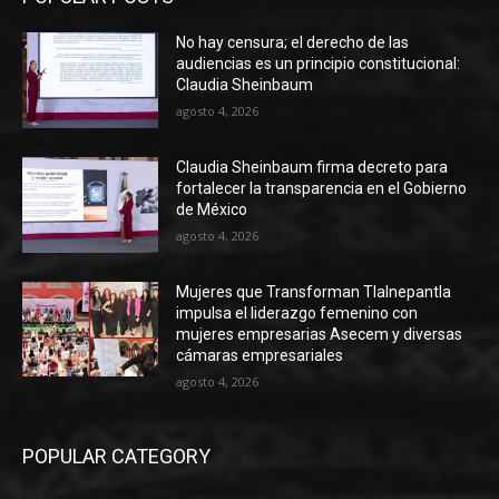
No hay censura; el derecho de las
audiencias es un principio constitucional:
Claudia Sheinbaum
agosto 4, 2026
Claudia Sheinbaum firma decreto para
fortalecer la transparencia en el Gobierno
de México
agosto 4, 2026
Mujeres que Transforman Tlalnepantla
impulsa el liderazgo femenino con
mujeres empresarias Asecem y diversas
cámaras empresariales
agosto 4, 2026
POPULAR CATEGORY