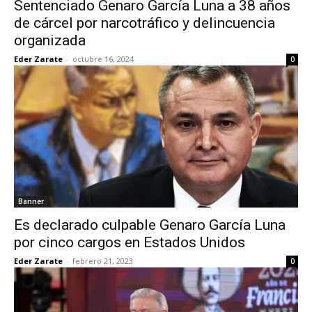
Sentenciado Genaro García Luna a 38 años
de cárcel por narcotráfico y delincuencia
organizada
Eder Zarate
-
octubre 16, 2024
0
Banner
Es declarado culpable Genaro García Luna
por cinco cargos en Estados Unidos
Eder Zarate
-
febrero 21, 2023
0