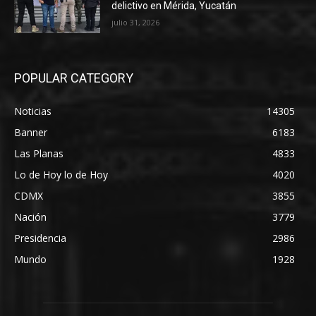
delictivo en Mérida, Yucatán
julio 31, 2026
POPULAR CATEGORY
Noticias
14305
Banner
6183
Las Planas
4833
Lo de Hoy lo de Hoy
4020
CDMX
3855
Nación
3779
Presidencia
2986
Mundo
1928