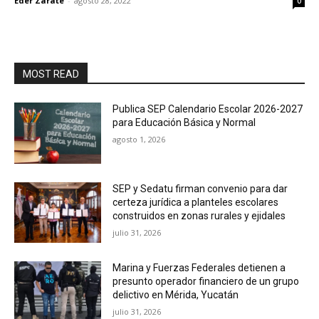
Eder Zarate
-
agosto 28, 2022
0
MOST READ
Publica SEP Calendario Escolar 2026-2027
para Educación Básica y Normal
agosto 1, 2026
SEP y Sedatu firman convenio para dar
certeza jurídica a planteles escolares
construidos en zonas rurales y ejidales
julio 31, 2026
Marina y Fuerzas Federales detienen a
presunto operador financiero de un grupo
delictivo en Mérida, Yucatán
julio 31, 2026