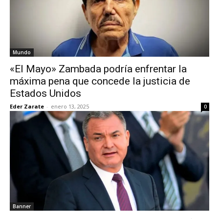
Mundo
«El Mayo» Zambada podría enfrentar la
máxima pena que concede la justicia de
Estados Unidos
Eder Zarate
-
enero 13, 2025
0
Banner