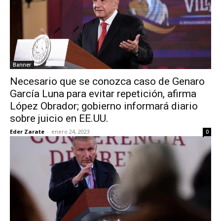
Banner
Necesario que se conozca caso de Genaro
García Luna para evitar repetición, afirma
López Obrador; gobierno informará diario
sobre juicio en EE.UU.
Eder Zarate
-
enero 24, 2023
0