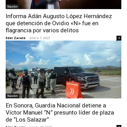
Nación
Informa Adán Augusto López Hernández
que detención de Ovidio «N» fue en
flagrancia por varios delitos
Eder Zarate
-
enero 7, 2023
0
Nación
En Sonora, Guardia Nacional detiene a
Víctor Manuel “N” presunto líder de plaza
de “Los Salazar”