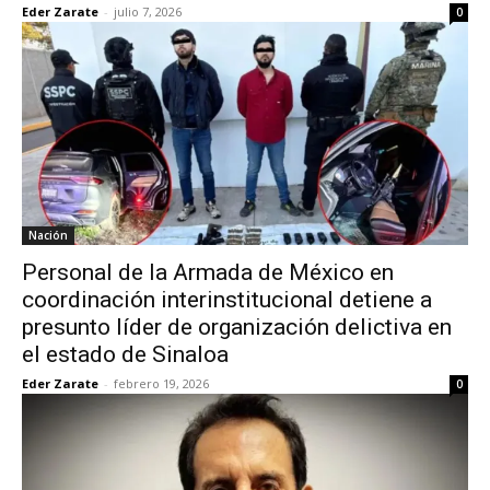
Eder Zarate
-
julio 7, 2026
0
Nación
Personal de la Armada de México en
coordinación interinstitucional detiene a
presunto líder de organización delictiva en
el estado de Sinaloa
Eder Zarate
-
febrero 19, 2026
0