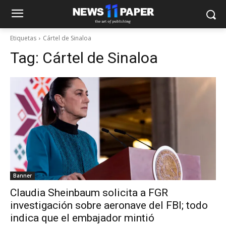
Etiquetas
Cártel de Sinaloa
Tag:
Cártel de Sinaloa
Banner
Claudia Sheinbaum solicita a FGR
investigación sobre aeronave del FBI; todo
indica que el embajador mintió