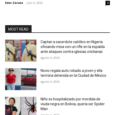
Eder Zarate
-
julio 6, 2026
0
MOST READ
Captan a sacerdote católico en Nigeria
oficiando misa con un rifle en la espalda
ante ataques contra iglesias cristianas
agosto 6, 2026
Novio regala auto robado a joven y ella
termina detenida en la Ciudad de México
agosto 6, 2026
Niño es hospitalizado por mordida de
viuda negra en Bolivia, quería ser Spider
Man
agosto 6, 2026