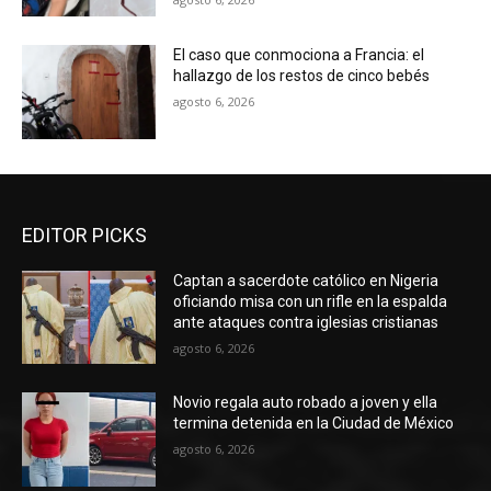
El caso que conmociona a Francia: el
hallazgo de los restos de cinco bebés
agosto 6, 2026
EDITOR PICKS
Captan a sacerdote católico en Nigeria
oficiando misa con un rifle en la espalda
ante ataques contra iglesias cristianas
agosto 6, 2026
Novio regala auto robado a joven y ella
termina detenida en la Ciudad de México
agosto 6, 2026