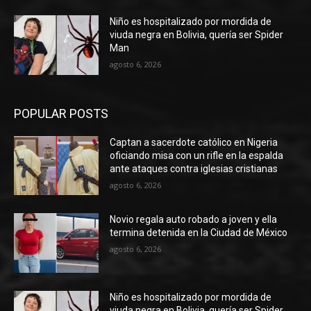
Niño es hospitalizado por mordida de
viuda negra en Bolivia, quería ser Spider
Man
agosto 6, 2026
POPULAR POSTS
Captan a sacerdote católico en Nigeria
oficiando misa con un rifle en la espalda
ante ataques contra iglesias cristianas
agosto 6, 2026
Novio regala auto robado a joven y ella
termina detenida en la Ciudad de México
agosto 6, 2026
Niño es hospitalizado por mordida de
viuda negra en Bolivia, quería ser Spider