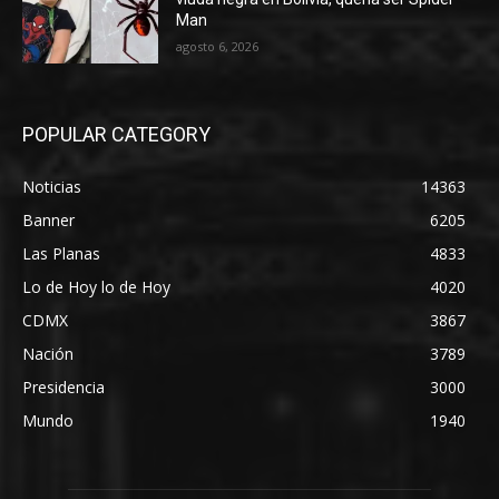
Man
agosto 6, 2026
POPULAR CATEGORY
Noticias
14363
Banner
6205
Las Planas
4833
Lo de Hoy lo de Hoy
4020
CDMX
3867
Nación
3789
Presidencia
3000
Mundo
1940