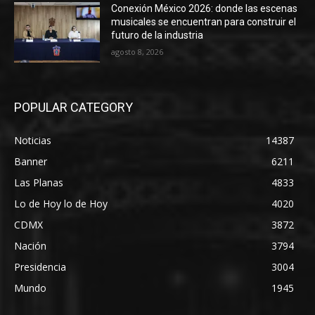
Conexión México 2026: donde las escenas
musicales se encuentran para construir el
futuro de la industria
agosto 8, 2026
POPULAR CATEGORY
Noticias
14387
Banner
6211
Las Planas
4833
Lo de Hoy lo de Hoy
4020
CDMX
3872
Nación
3794
Presidencia
3004
Mundo
1945