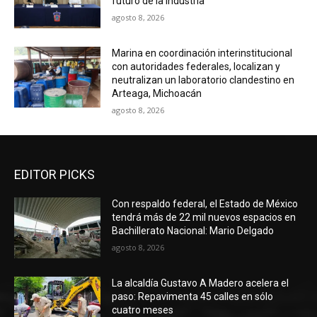
futuro de la industria
agosto 8, 2026
Marina en coordinación interinstitucional
con autoridades federales, localizan y
neutralizan un laboratorio clandestino en
Arteaga, Michoacán
agosto 8, 2026
EDITOR PICKS
Con respaldo federal, el Estado de México
tendrá más de 22 mil nuevos espacios en
Bachillerato Nacional: Mario Delgado
agosto 8, 2026
La alcaldía Gustavo A Madero acelera el
paso: Repavimenta 45 calles en sólo
cuatro meses