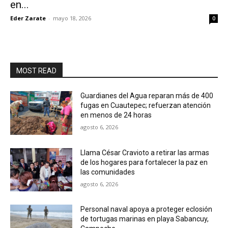
en...
Eder Zarate
-
mayo 18, 2026
0
MOST READ
Guardianes del Agua reparan más de 400
fugas en Cuautepec; refuerzan atención
en menos de 24 horas
agosto 6, 2026
Llama César Cravioto a retirar las armas
de los hogares para fortalecer la paz en
las comunidades
agosto 6, 2026
Personal naval apoya a proteger eclosión
de tortugas marinas en playa Sabancuy,