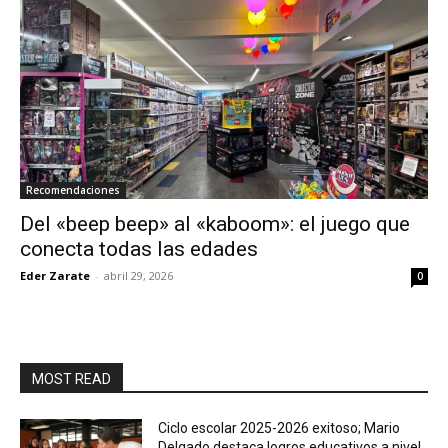
Recomendaciones
Del «beep beep» al «kaboom»: el juego que
conecta todas las edades
Eder Zarate
-
abril 29, 2026
0
MOST READ
Ciclo escolar 2025-2026 exitoso; Mario
Delgado destaca logros educativos a nivel