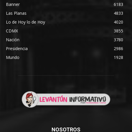
Banner
6183
Las Planas
4833
Lo de Hoy lo de Hoy
4020
CDMX
3855
Nación
3780
Presidencia
2986
Mundo
1928
NOSOTROS