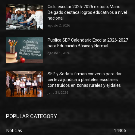
Ciclo escolar 2025-2026 exitoso; Mario
Delgado destaca logros educativos a nivel
nacional
agosto 2, 2026
Publica SEP Calendario Escolar 2026-2027
para Educación Básica y Normal
agosto 1, 2026
SEP y Sedatu firman convenio para dar
certeza jurídica a planteles escolares
construidos en zonas rurales y ejidales
julio 31, 2026
POPULAR CATEGORY
Noticias
14306