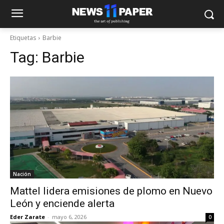
Etiquetas
Barbie
Tag:
Barbie
Nación
Mattel lidera emisiones de plomo en Nuevo
León y enciende alerta
Eder Zarate
-
mayo 6, 2026
0