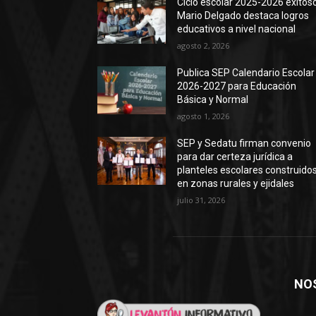
Ciclo escolar 2025-2026 exitoso
Mario Delgado destaca logros
educativos a nivel nacional
agosto 2, 2026
Publica SEP Calendario Escolar
2026-2027 para Educación
Básica y Normal
agosto 1, 2026
SEP y Sedatu firman convenio
para dar certeza jurídica a
planteles escolares construido
en zonas rurales y ejidales
julio 31, 2026
NO