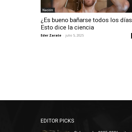
Nación
¿Es bueno bañarse todos los día
Esto dice la ciencia
Eder Zarate
-
julio 5, 2025
EDITOR PICKS