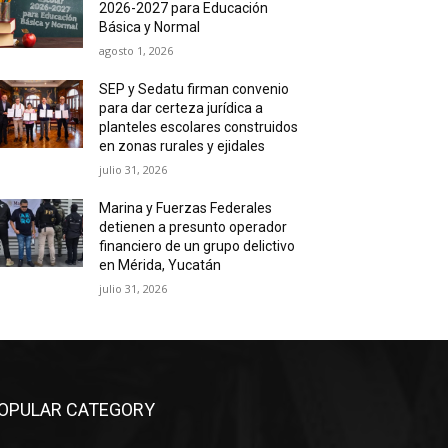
2026-2027 para Educación
Básica y Normal
agosto 1, 2026
SEP y Sedatu firman convenio
para dar certeza jurídica a
planteles escolares construidos
en zonas rurales y ejidales
julio 31, 2026
Marina y Fuerzas Federales
detienen a presunto operador
financiero de un grupo delictivo
en Mérida, Yucatán
julio 31, 2026
OPULAR CATEGORY