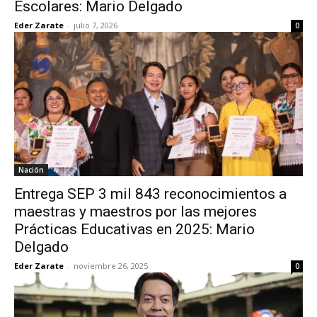
Escolares: Mario Delgado
Eder Zarate
-
julio 7, 2026
0
Nación
Entrega SEP 3 mil 843 reconocimientos a
maestras y maestros por las mejores
Prácticas Educativas en 2025: Mario
Delgado
Eder Zarate
-
noviembre 26, 2025
0