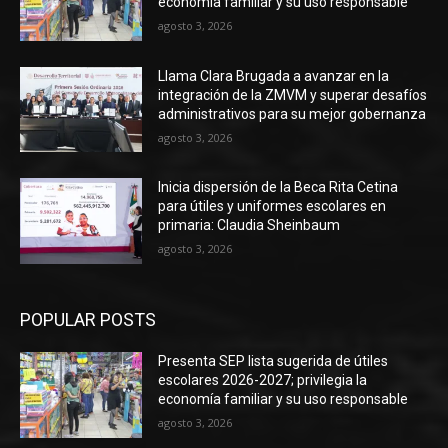
economía familiar y su uso responsable
agosto 3, 2026
Llama Clara Brugada a avanzar en la
integración de la ZMVM y superar desafíos
administrativos para su mejor gobernanza
agosto 3, 2026
Inicia dispersión de la Beca Rita Cetina
para útiles y uniformes escolares en
primaria: Claudia Sheinbaum
agosto 3, 2026
POPULAR POSTS
Presenta SEP lista sugerida de útiles
escolares 2026-2027; privilegia la
economía familiar y su uso responsable
agosto 3, 2026