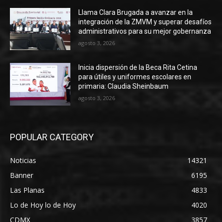
Llama Clara Brugada a avanzar en la
integración de la ZMVM y superar desafíos
administrativos para su mejor gobernanza
agosto 3, 2026
Inicia dispersión de la Beca Rita Cetina
para útiles y uniformes escolares en
primaria: Claudia Sheinbaum
agosto 3, 2026
POPULAR CATEGORY
Noticias
14321
Banner
6195
Las Planas
4833
Lo de Hoy lo de Hoy
4020
CDMX
3857