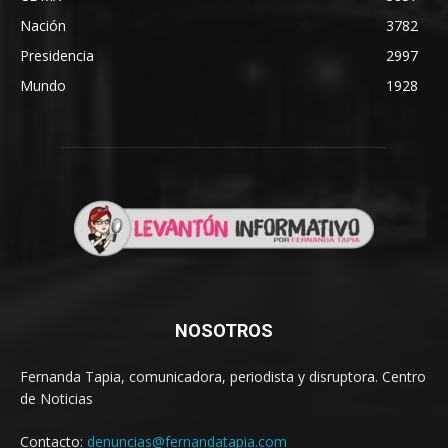
Nación
3782
Presidencia
2997
Mundo
1928
NOSOTROS
Fernanda Tapia, comunicadora, periodista y disruptora. Centro
de Noticias
Contacto:
denuncias@fernandatapia.com