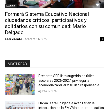
Nación
Formará Sistema Educativo Nacional
ciudadanos críticos, participativos y
solidarios con su comunidad: Mario
Delgado
Eder Zarate
-
febrero 11, 2025
0
MOST READ
Presenta SEP lista sugerida de útiles
escolares 2026-2027; privilegia la
economía familiar y su uso responsable
agosto 3, 2026
Llama Clara Brugada a avanzar en la
integración de la ZMVM y superar desafíos