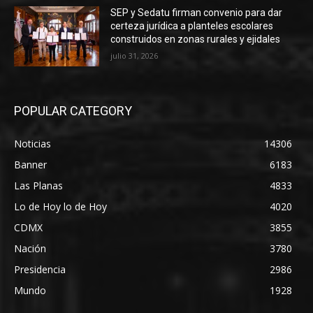
SEP y Sedatu firman convenio para dar
certeza jurídica a planteles escolares
construidos en zonas rurales y ejidales
julio 31, 2026
POPULAR CATEGORY
Noticias
14306
Banner
6183
Las Planas
4833
Lo de Hoy lo de Hoy
4020
CDMX
3855
Nación
3780
Presidencia
2986
Mundo
1928