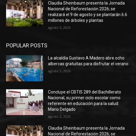
Claudia Sheinbaum presenta la Jornada
Nacional de Reforestación 2026; se
realizará el 9 de agosto y se plantarán 6.6
millones de árboles y plantas
agosto 5, 2026
POPULAR POSTS
La alcaldía Gustavo A Madero abre ocho
albercas gratuitas para disfrutar el verano
agosto 5, 2026
Concluye el CBTIS 289 del Bachillerato
Nacional, su primer ciclo escolar como
referente en educación para la salud:
Mario Delgado
agosto 5, 2026
Claudia Sheinbaum presenta la Jornada
Nacional de Reforestación 2026; se