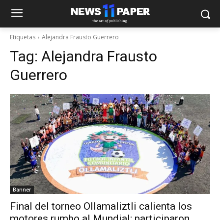
Etiquetas
Alejandra Frausto Guerrero
Tag:
Alejandra Frausto
Guerrero
Banner
Final del torneo Ollamaliztli calienta los
motores rumbo al Mundial; participaron