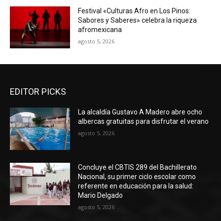
Festival «Culturas Afro en Los Pinos:
Sabores y Saberes» celebra la riqueza
afromexicana
agosto 5, 2026
EDITOR PICKS
La alcaldía Gustavo A Madero abre ocho
albercas gratuitas para disfrutar el verano
agosto 5, 2026
Concluye el CBTIS 289 del Bachillerato
Nacional, su primer ciclo escolar como
referente en educación para la salud:
Mario Delgado
agosto 5, 2026