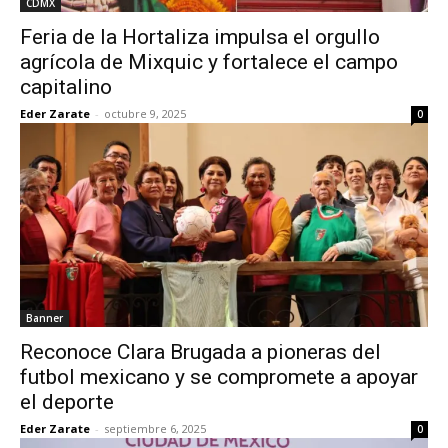
CDMX
Feria de la Hortaliza impulsa el orgullo
agrícola de Mixquic y fortalece el campo
capitalino
Eder Zarate
-
octubre 9, 2025
0
Banner
Reconoce Clara Brugada a pioneras del
futbol mexicano y se compromete a apoyar
el deporte
Eder Zarate
-
septiembre 6, 2025
0