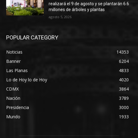
realizará el 9 de agosto y se plantarán 6.6
millones de árboles y plantas
agosto 5, 2026
POPULAR CATEGORY
Noticias
14353
Banner
6204
Las Planas
4833
Lo de Hoy lo de Hoy
4020
CDMX
3864
Nación
3789
Presidencia
3000
Mundo
1933