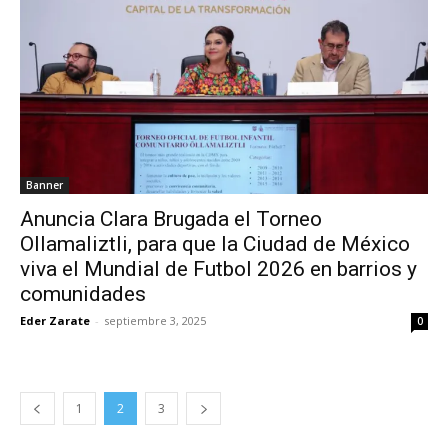
Banner
Anuncia Clara Brugada el Torneo
Ollamaliztli, para que la Ciudad de México
viva el Mundial de Futbol 2026 en barrios y
comunidades
Eder Zarate
-
septiembre 3, 2025
0
1
2
3