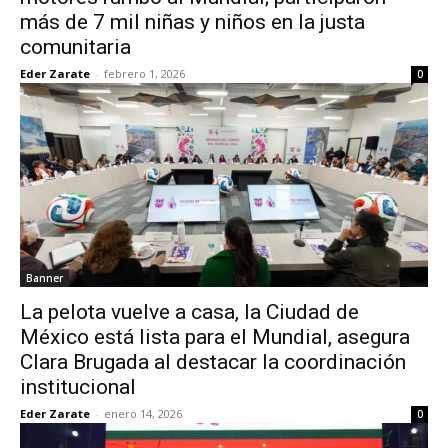
más de 7 mil niñas y niños en la justa
comunitaria
Eder Zarate
-
febrero 1, 2026
0
Banner
La pelota vuelve a casa, la Ciudad de
México está lista para el Mundial, asegura
Clara Brugada al destacar la coordinación
institucional
Eder Zarate
-
enero 14, 2026
0