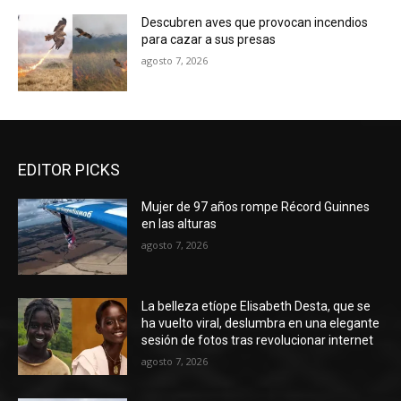
Descubren aves que provocan incendios
para cazar a sus presas
agosto 7, 2026
EDITOR PICKS
Mujer de 97 años rompe Récord Guinnes
en las alturas
agosto 7, 2026
La belleza etíope Elisabeth Desta, que se
ha vuelto viral, deslumbra en una elegante
sesión de fotos tras revolucionar internet
agosto 7, 2026