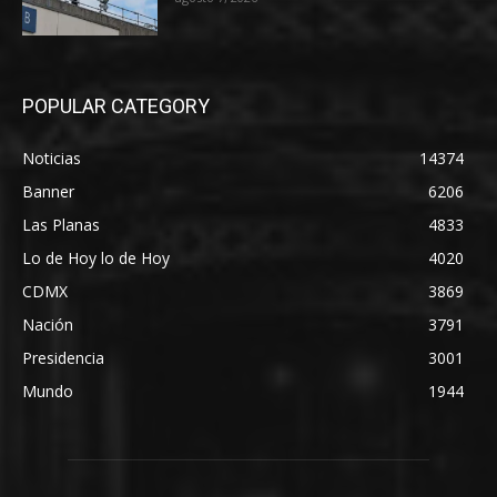
POPULAR CATEGORY
Noticias
14374
Banner
6206
Las Planas
4833
Lo de Hoy lo de Hoy
4020
CDMX
3869
Nación
3791
Presidencia
3001
Mundo
1944