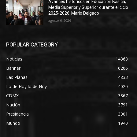
Avances históricos en Educación Básica,
Media Superior y Superior durante el ciclo
2025-2026: Mario Delgado
agosto 6, 2026
POPULAR CATEGORY
Noticias
14368
Banner
6206
Las Planas
4833
Lo de Hoy lo de Hoy
4020
CDMX
3867
Nación
3791
Presidencia
3001
Mundo
1940