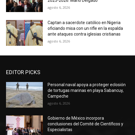
2025-2026: Mario Delgado
agosto 6, 2026
Captan a sacerdote católico en Nigeria
oficiando misa con un rifle en la espalda
ante ataques contra iglesias cristianas
agosto 6, 2026
EDITOR PICKS
Personal naval apoya a proteger eclosión
de tortugas marinas en playa Sabancuy,
Campeche
agosto 6, 2026
Gobierno de México incorpora
conclusiones del Comité de Científicos y
Especialistas