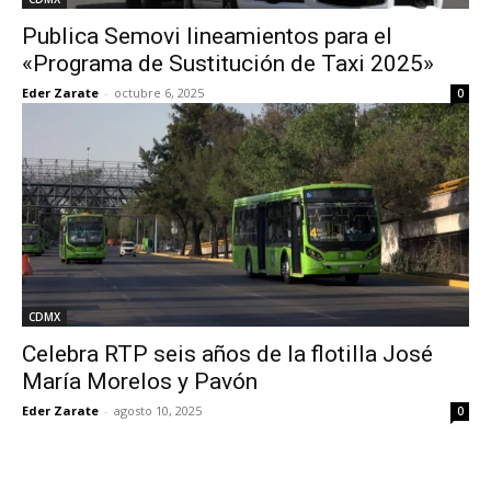
Publica Semovi lineamientos para el
«Programa de Sustitución de Taxi 2025»
Eder Zarate
-
octubre 6, 2025
0
CDMX
Celebra RTP seis años de la flotilla José
María Morelos y Pavón
Eder Zarate
-
agosto 10, 2025
0