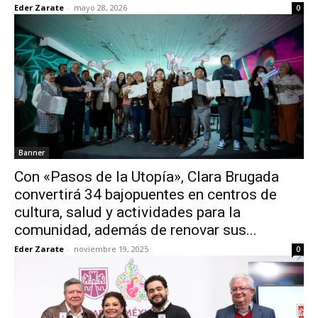
Eder Zarate
-
mayo 28, 2026
0
Banner
Con «Pasos de la Utopía», Clara Brugada
convertirá 34 bajopuentes en centros de
cultura, salud y actividades para la
comunidad, además de renovar sus...
Eder Zarate
-
noviembre 19, 2025
0