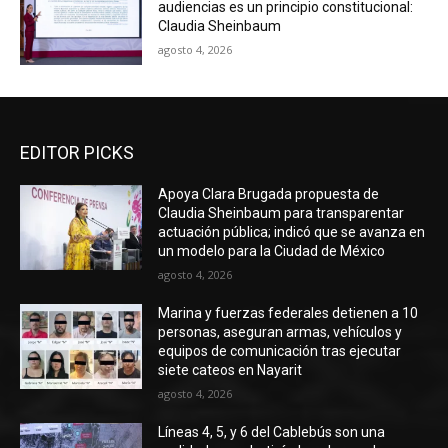
audiencias es un principio constitucional:
Claudia Sheinbaum
agosto 4, 2026
EDITOR PICKS
Apoya Clara Brugada propuesta de
Claudia Sheinbaum para transparentar
actuación pública; indicó que se avanza en
un modelo para la Ciudad de México
agosto 4, 2026
Marina y fuerzas federales detienen a 10
personas, aseguran armas, vehículos y
equipos de comunicación tras ejecutar
siete cateos en Nayarit
agosto 4, 2026
Líneas 4, 5, y 6 del Cablebús son una