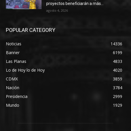
proyectos beneficiarán a más...
agosto 4, 2026
POPULAR CATEGORY
Noticias
14336
Banner
6199
Las Planas
4833
Lo de Hoy lo de Hoy
4020
CDMX
3859
Nación
3784
Presidencia
2999
Mundo
1929