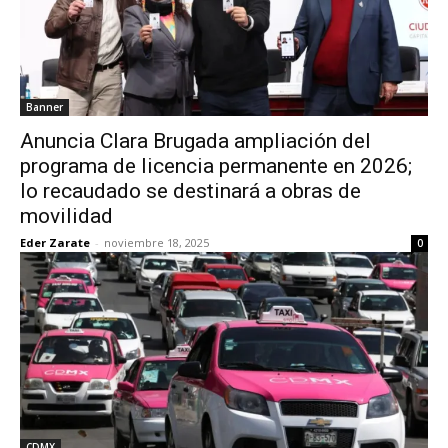
Banner
Anuncia Clara Brugada ampliación del
programa de licencia permanente en 2026;
lo recaudado se destinará a obras de
movilidad
Eder Zarate
-
noviembre 18, 2025
0
CDMX