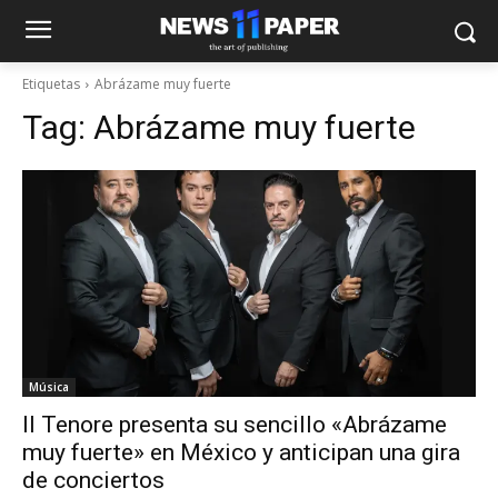
Etiquetas
Abrázame muy fuerte
Tag:
Abrázame muy fuerte
Música
Il Tenore presenta su sencillo «Abrázame
muy fuerte» en México y anticipan una gira
de conciertos