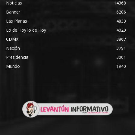
Noticias
14368
Banner
6206
Las Planas
4833
Lo de Hoy lo de Hoy
4020
CDMX
3867
Nación
3791
Presidencia
3001
Mundo
1940