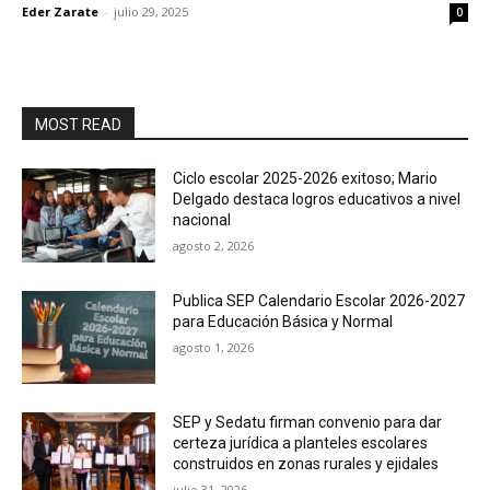
Eder Zarate
-
julio 29, 2025
0
MOST READ
Ciclo escolar 2025-2026 exitoso; Mario
Delgado destaca logros educativos a nivel
nacional
agosto 2, 2026
Publica SEP Calendario Escolar 2026-2027
para Educación Básica y Normal
agosto 1, 2026
SEP y Sedatu firman convenio para dar
certeza jurídica a planteles escolares
construidos en zonas rurales y ejidales
julio 31, 2026