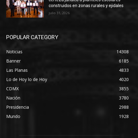
construidos en zonas rurales y ejidales
julio 31, 2026
POPULAR CATEGORY
Noticias
14308
Banner
6185
Las Planas
4833
Lo de Hoy lo de Hoy
4020
CDMX
3855
Nación
3780
Presidencia
2988
Mundo
1928