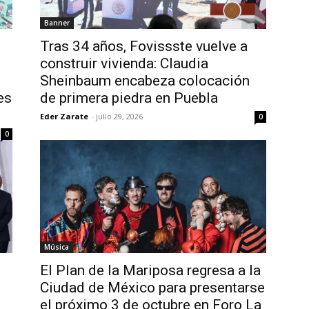
Banner
Tras 34 años, Fovissste vuelve a
construir vivienda: Claudia
Sheinbaum encabeza colocación
es
de primera piedra en Puebla
Eder Zarate
-
julio 29, 2026
0
0
Música
El Plan de la Mariposa regresa a la
Ciudad de México para presentarse
el próximo 3 de octubre en Foro La