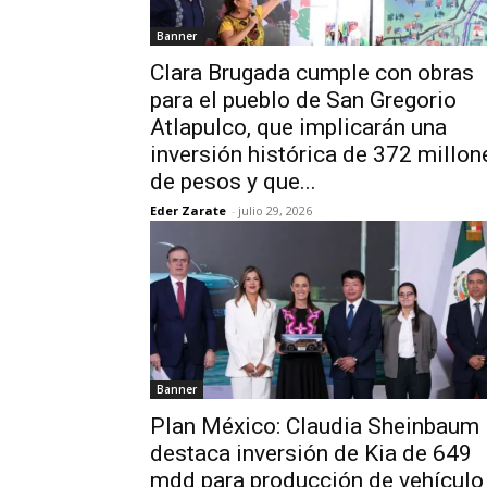
Banner
Clara Brugada cumple con obras
para el pueblo de San Gregorio
Atlapulco, que implicarán una
inversión histórica de 372 millon
de pesos y que...
Eder Zarate
-
julio 29, 2026
Banner
Plan México: Claudia Sheinbaum
destaca inversión de Kia de 649
mdd para producción de vehículo