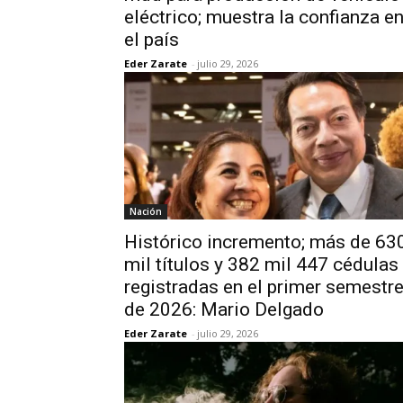
eléctrico; muestra la confianza e
el país
Eder Zarate
-
julio 29, 2026
Nación
Histórico incremento; más de 63
mil títulos y 382 mil 447 cédulas
registradas en el primer semestr
de 2026: Mario Delgado
Eder Zarate
-
julio 29, 2026