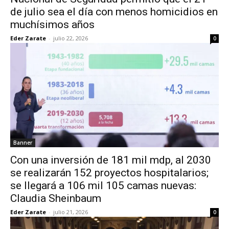
de julio sea el día con menos homicidios en
muchísimos años
Eder Zarate
-
julio 22, 2026
0
Banner
Con una inversión de 181 mil mdp, al 2030
se realizarán 152 proyectos hospitalarios;
se llegará a 106 mil 105 camas nuevas:
Claudia Sheinbaum
Eder Zarate
-
julio 21, 2026
0