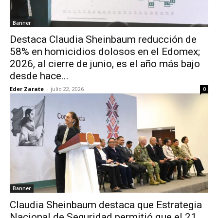
Banner
Destaca Claudia Sheinbaum reducción de
58% en homicidios dolosos en el Edomex;
2026, al cierre de junio, es el año más bajo
desde hace...
Eder Zarate
-
julio 22, 2026
0
Banner
Claudia Sheinbaum destaca que Estrategia
Nacional de Seguridad permitió que el 21