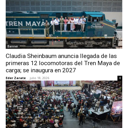
Banner
Claudia Sheinbaum anuncia llegada de las
primeras 12 locomotoras del Tren Maya de
carga; se inaugura en 2027
Eder Zarate
-
julio 18, 2026
0