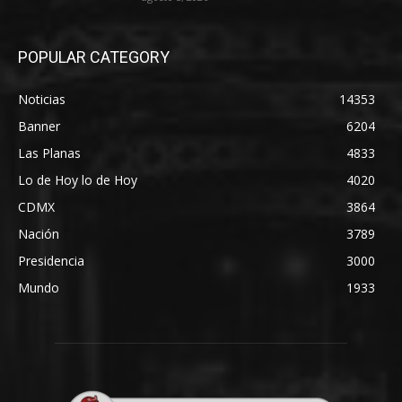
POPULAR CATEGORY
Noticias
14353
Banner
6204
Las Planas
4833
Lo de Hoy lo de Hoy
4020
CDMX
3864
Nación
3789
Presidencia
3000
Mundo
1933