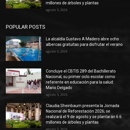
millones de árboles y plantas
agosto 5, 2026
POPULAR POSTS
La alcaldía Gustavo A Madero abre ocho
albercas gratuitas para disfrutar el verano
agosto 5, 2026
Concluye el CBTIS 289 del Bachillerato
Nacional, su primer ciclo escolar como
referente en educación para la salud:
Mario Delgado
agosto 5, 2026
Claudia Sheinbaum presenta la Jornada
Nacional de Reforestación 2026; se
realizará el 9 de agosto y se plantarán 6.6
millones de árboles y plantas
agosto 5, 2026