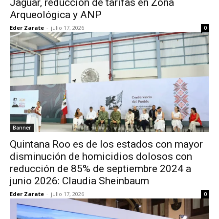
Jaguar, reducción de tarifas en Zona
Arqueológica y ANP
Eder Zarate
-
julio 17, 2026
0
Banner
Quintana Roo es de los estados con mayor
disminución de homicidios dolosos con
reducción de 85% de septiembre 2024 a
junio 2026: Claudia Sheinbaum
Eder Zarate
-
julio 17, 2026
0