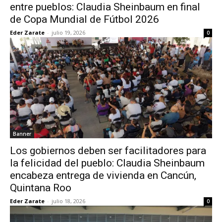
entre pueblos: Claudia Sheinbaum en final
de Copa Mundial de Fútbol 2026
Eder Zarate
-
julio 19, 2026
0
Banner
Los gobiernos deben ser facilitadores para
la felicidad del pueblo: Claudia Sheinbaum
encabeza entrega de vivienda en Cancún,
Quintana Roo
Eder Zarate
-
julio 18, 2026
0