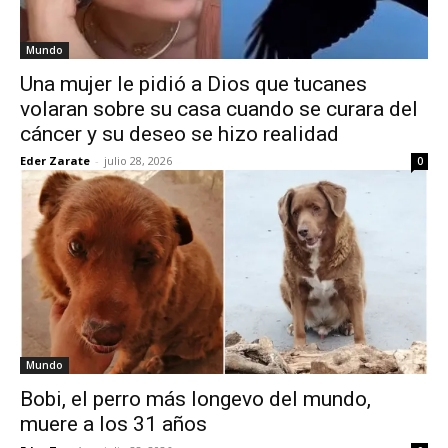
Mundo
Una mujer le pidió a Dios que tucanes
volaran sobre su casa cuando se curara del
cáncer y su deseo se hizo realidad
Eder Zarate
-
julio 28, 2026
0
Mundo
Bobi, el perro más longevo del mundo,
muere a los 31 años