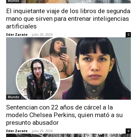
Mundo
El inquietante viaje de los libros de segunda
mano que sirven para entrenar inteligencias
artificiales
Eder Zarate
-
julio 29, 2026
0
Mundo
Sentencian con 22 años de cárcel a la
modelo Chelsea Perkins, quien mató a su
presunto abusador
Eder Zarate
-
julio 29, 2026
0