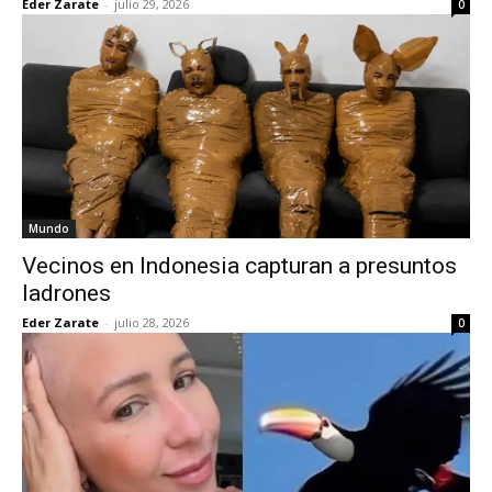
Eder Zarate
-
julio 29, 2026
0
Mundo
Vecinos en Indonesia capturan a presuntos
ladrones
Eder Zarate
-
julio 28, 2026
0