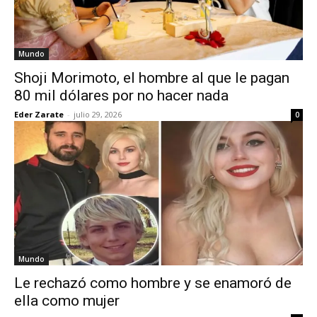
Mundo
Shoji Morimoto, el hombre al que le pagan
80 mil dólares por no hacer nada
Eder Zarate
-
julio 29, 2026
0
Mundo
Le rechazó como hombre y se enamoró de
ella como mujer