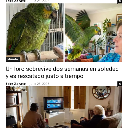
Eder Zarate
-
julio 28, 2026
0
Mundo
Un loro sobrevive dos semanas en soledad
y es rescatado justo a tiempo
Eder Zarate
-
julio 28, 2026
0