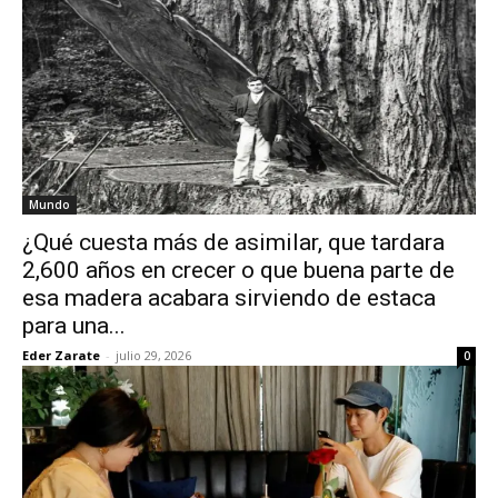
Mundo
¿Qué cuesta más de asimilar, que tardara
2,600 años en crecer o que buena parte de
esa madera acabara sirviendo de estaca
para una...
Eder Zarate
-
julio 29, 2026
0