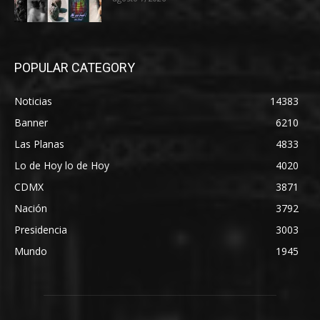
POPULAR CATEGORY
Noticias
14383
Banner
6210
Las Planas
4833
Lo de Hoy lo de Hoy
4020
CDMX
3871
Nación
3792
Presidencia
3003
Mundo
1945