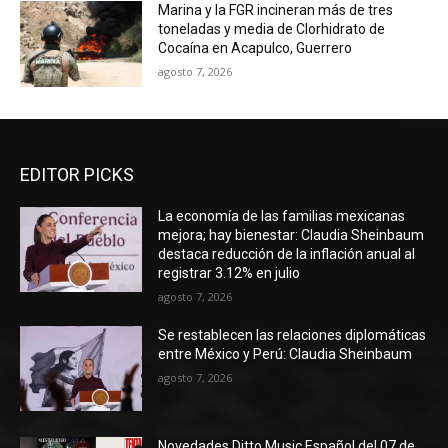
Marina y la FGR incineran más de tres
toneladas y media de Clorhidrato de
Cocaína en Acapulco, Guerrero
agosto 7, 2026
EDITOR PICKS
La economía de las familias mexicanas
mejora; hay bienestar: Claudia Sheinbaum
destaca reducción de la inflación anual al
registrar 3.12% en julio
agosto 7, 2026
Se restablecen las relaciones diplomáticas
entre México y Perú: Claudia Sheinbaum
agosto 7, 2026
Novedades Ditto Music Español del 07 de