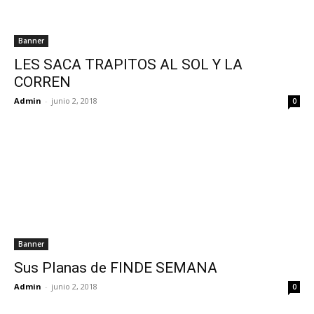
Banner
LES SACA TRAPITOS AL SOL Y LA
CORREN
Admin
-
junio 2, 2018
0
Banner
Sus Planas de FINDE SEMANA
Admin
-
junio 2, 2018
0