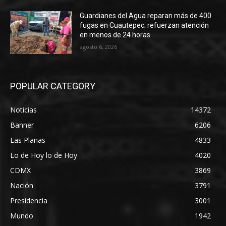
Guardianes del Agua reparan más de 400
fugas en Cuautepec; refuerzan atención
en menos de 24 horas
agosto 6, 2026
POPULAR CATEGORY
Noticias
14372
Banner
6206
Las Planas
4833
Lo de Hoy lo de Hoy
4020
CDMX
3869
Nación
3791
Presidencia
3001
Mundo
1942