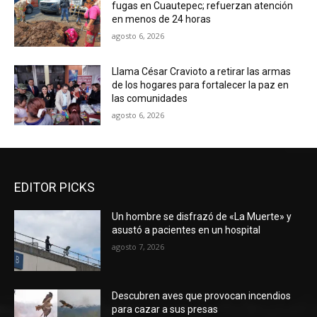
fugas en Cuautepec; refuerzan atención
en menos de 24 horas
agosto 6, 2026
Llama César Cravioto a retirar las armas
de los hogares para fortalecer la paz en
las comunidades
agosto 6, 2026
EDITOR PICKS
Un hombre se disfrazó de «La Muerte» y
asustó a pacientes en un hospital
agosto 7, 2026
Descubren aves que provocan incendios
para cazar a sus presas