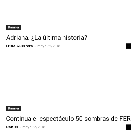
Banner
Adriana. ¿La última historia?
Frida Guerrera
-
mayo 25, 2018
0
Banner
Continua el espectáculo 50 sombras de FER
Daniel
-
mayo 22, 2018
0