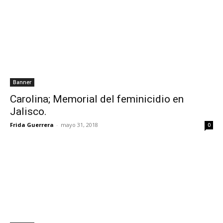
Banner
Carolina; Memorial del feminicidio en
Jalisco.
Frida Guerrera
-
mayo 31, 2018
0