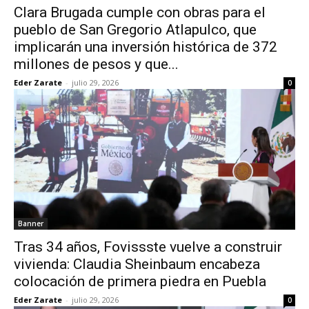
Clara Brugada cumple con obras para el
pueblo de San Gregorio Atlapulco, que
implicarán una inversión histórica de 372
millones de pesos y que...
Eder Zarate
-
julio 29, 2026
0
Banner
Tras 34 años, Fovissste vuelve a construir
vivienda: Claudia Sheinbaum encabeza
colocación de primera piedra en Puebla
Eder Zarate
-
julio 29, 2026
0