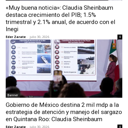
«Muy buena noticia»: Claudia Sheinbaum
destaca crecimiento del PIB; 1.5%
trimestral y 2.1% anual, de acuerdo con el
Inegi
Eder Zarate
-
julio 30, 2026
0
Banner
Gobierno de México destina 2 mil mdp a la
estrategia de atención y manejo del sargazo
en Quintana Roo: Claudia Sheinbaum
Eder Zarate
-
julio 30, 2026
0