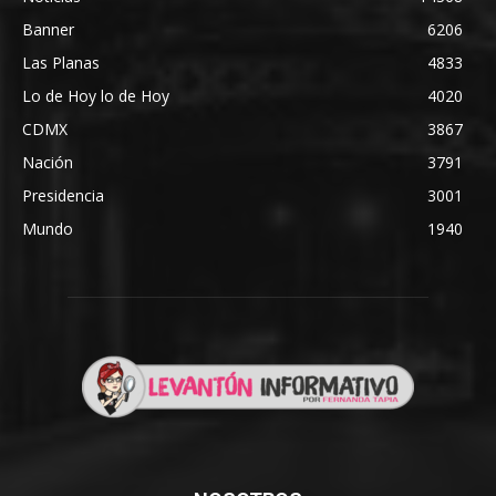
Banner
6206
Las Planas
4833
Lo de Hoy lo de Hoy
4020
CDMX
3867
Nación
3791
Presidencia
3001
Mundo
1940