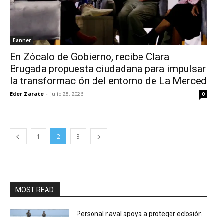
Banner
En Zócalo de Gobierno, recibe Clara
Brugada propuesta ciudadana para impulsar
la transformación del entorno de La Merced
Eder Zarate
-
julio 28, 2026
0
1
2
3
MOST READ
Personal naval apoya a proteger eclosión